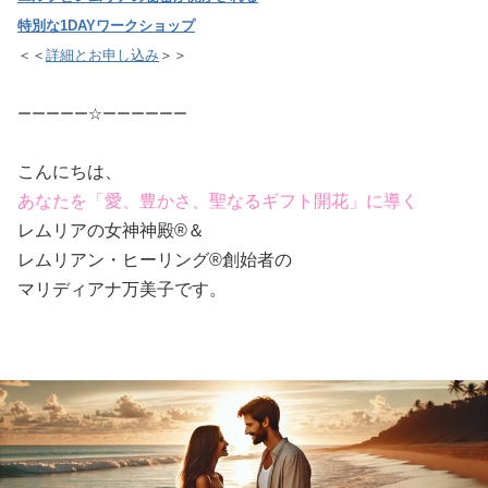
特別な1DAYワークショップ​
＜＜
詳細とお申し込み
＞＞​
ーーーーー☆ーーーーーー
こんにちは、
あなたを「愛、豊かさ、聖なるギフト開花」に導く
レムリアの女神神殿®＆
レムリアン・ヒーリング®創始者の
マリディアナ万美子です。