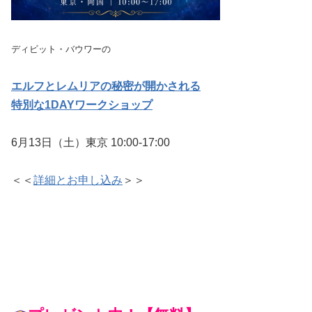
ディビット・バウワーの
エルフとレムリアの秘密が開かされる​
特別な1DAYワークショップ​
6月13日（土）東京 10:00-17:00
​＜＜
詳細とお申し込み
＞＞​