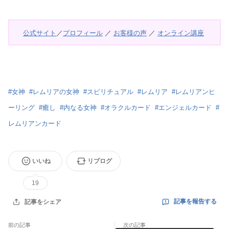
公式サイト
／
プロフィール
／
お客様の声
／
オンライン講座
#
女神
#
レムリアの女神
#
スピリチュアル
#
レムリア
#
レムリアンヒ
ーリング
#
癒し
#
内なる女神
#
オラクルカード
#
エンジェルカード
#
レムリアンカード
いいね
リブログ
19
記事を報告する
記事をシェア
前の記事
次の記事