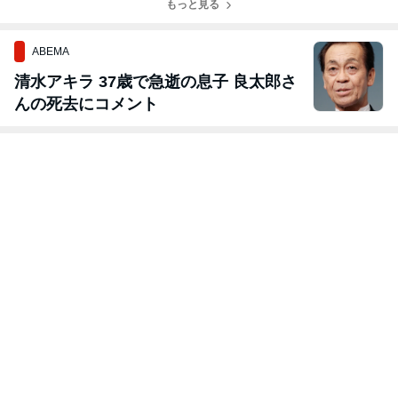
もっと見る
ABEMA
清水アキラ 37歳で急逝の息子 良太郎さ
んの死去にコメント