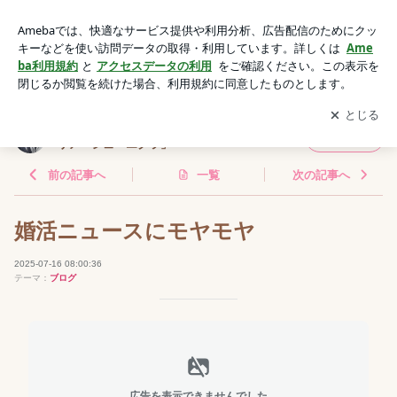
結婚相談所 | 豊島区大塚のアットホームな結婚相談所「マリア
ージュ・エクラ」
アプリをダウンロードして
ブログの更新通知
を受け取りまし
開く
ょう。
豊島区大塚のアットホームな結婚相談所「マ
フォロー
リアージュ・エクラ」
前の記事へ
一覧
次の記事へ
婚活ニュースにモヤモヤ
2025-07-16 08:00:36
テーマ：
ブログ
広告を表示できませんでした