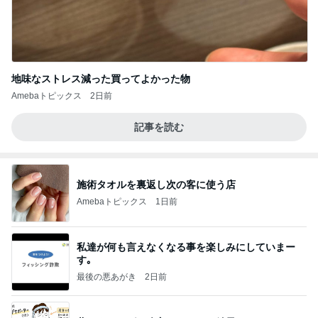
地味なストレス減った買ってよかった物
Amebaトピックス
2日前
記事を読む
施術タオルを裏返し次の客に使う店
Amebaトピックス
1日前
私達が何も言えなくなる事を楽しみにしていまー
す｡
最後の悪あがき
2日前