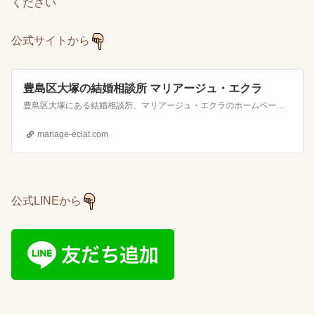
ください
公式サイトから
豊島区大塚の結婚相談所 マリアージュ・エクラ
豊島区大塚にある結婚相談所、マリアージュ・エクラのホームページです。私たちは、夫婦二人で皆様の活動を全力でサポートしていきます。家族経営のアットホームな雰囲気ですが、駅近くのマンションにオフィスを構えており、いつでも皆様の結婚相談の悩みやアドバイスをしております。
mariage-eclat.com
公式LINEから