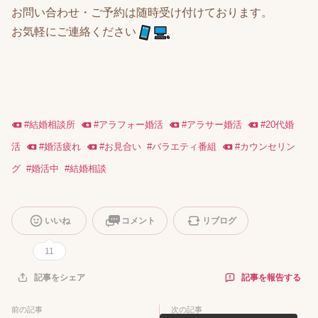
お問い合わせ・ご予約は随時受け付けております。
お気軽にご連絡ください
#
結婚相談所
#
アラフォー婚活
#
アラサー婚活
#
20代婚
活
#
婚活疲れ
#
お見合い
#
バラエティ番組
#
カウンセリン
グ
#
婚活中
#
結婚相談
いいね
コメント
リブログ
11
記事を報告する
記事をシェア
前の記事
次の記事