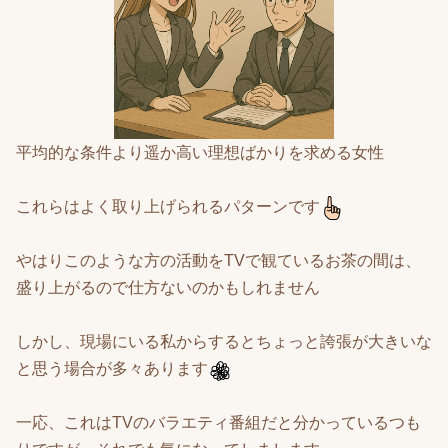
平均的な条件より遥か高い理想ばかりを求める女性
これらはよく取り上げられるパターンです
やはりこのような方の活動をTVで観ているお茶の間は、
盛り上がるので仕方ないのかもしれません
しかし、現場にいる私からするとちょっと誇張が大きいな
と思う場合が多々あります
一応、これはTVのバラエティ番組だと分かっているつも