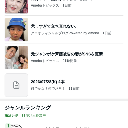
Amebaトピックス
1日前
悲しすぎて立ち直れない。
クロオフィシャルブログPowered by Ameba
1日前
元ジャンポケ斉藤被告の妻がSNSを更新
Amebaトピックス
21時間前
2026/07/28(K) 4本
何でかな？何でだろ？
11日前
ジャンルランキング
婚活レポ
11,907人参加中
1