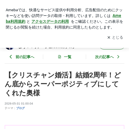
クリスチャン 婚活 結婚 | 相模原市の結婚相談所☆6ヶ月の
婚活で結婚しよう！マリアージュ.comのブログ
アプリをダウンロードして
ブログの更新通知
を受け取りまし
開く
ょう。
相模原市の結婚相談所☆6ヶ月の婚活で結婚し
フォロー
よう！マリアージュ.comのブログ
前の記事へ
一覧
次の記事へ
【クリスチャン婚活】結婚2周年！ど
ん底からスーパーポジティブにして
くれた奥様
2026-05-31 01:00:04
テーマ：
ブログ