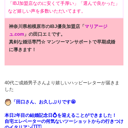
「IBJ加盟店なのに安くて手厚い」「選んで良かった」
など嬉しい声を多数いただいてます。
神奈川県相模原市のIBJ優良加盟店
「
マリアージ
ュ.com
」の田口エミです。
真剣な婚活専門☆
マンツーマンサポートで早期成婚
に導きます！
40代ご成婚男子さんより嬉しいハッピーレターが届きま
した
「田口さん、お久しぶりです🤩
本日2年目の結婚記念日💍を迎えることができました！
自宅エレベーターの何気ないツーショットからの行きつけ
のイタリアン🇮🇹