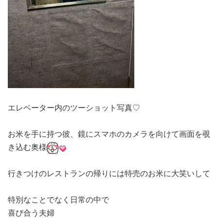
エレベーター内のツーショット写真♡
お米を手に持つ彼、鏡にスマホのカメラを向けて画面を覗
き込む奥様
行きつけのレストランの帰りには特売のお米に大笑いして
特別なことでなく日常の中で
喜び合う夫婦