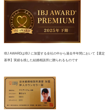
IBJ AWARDはIBJ に加盟する全社の中から
過去半年間において
【選定
基準】
実績を残した結婚相談所に贈られるものです