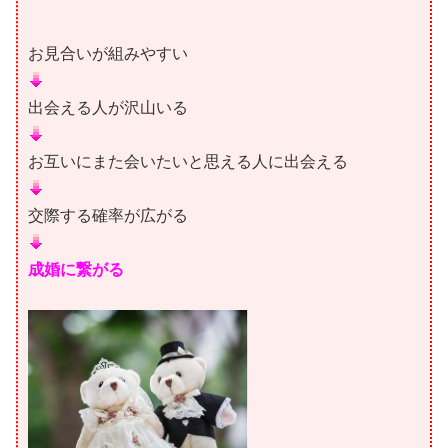
お見合いが組みやすい
出会える人が沢山いる
お互いにまた会いたいと思える人に出会える
交際する確率が広がる
成婚に繋がる