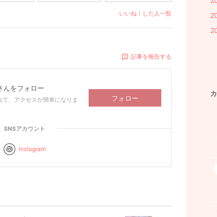
2
いいね！した人一覧
2
2
記事を報告する
さんをフォロー
カ
フォロー
れて、アクセスが簡単になりま
SNSアカウント
Instagram