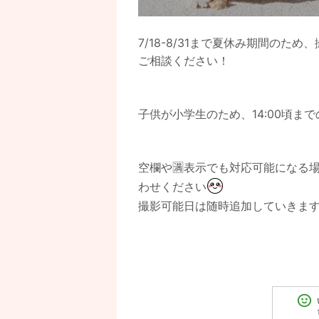
7/18-8/31まで夏休み期間の
ご相談ください！
子供が小学生のため、14:00頃までの
空欄や🈵表示でも対応可能になる
わせください
撮影可能日は随時追加していきま