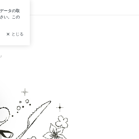
ログイン
ー
♪