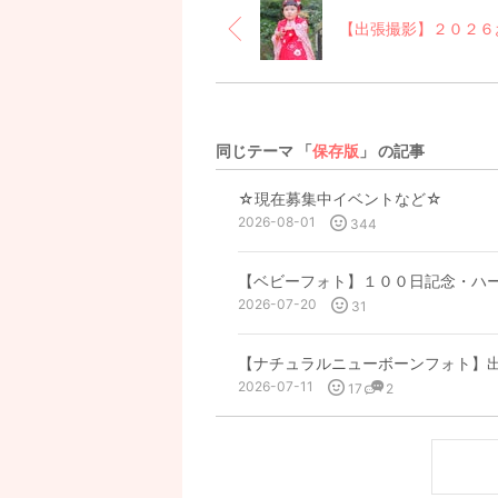
同じテーマ 「
保存版
」 の記事
☆現在募集中イベントなど☆
2026-08-01
344
【ベビーフォト】１００日記念・ハ
2026-07-20
31
【ナチュラルニューボーンフォト】
2026-07-11
17
2