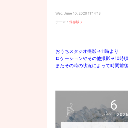
Wed, June 10, 2026 11:14:18
テーマ：
保存版
おうちスタジオ撮影→11時より
ロケーションやその他撮影→10時
またその時の状況によって時間前