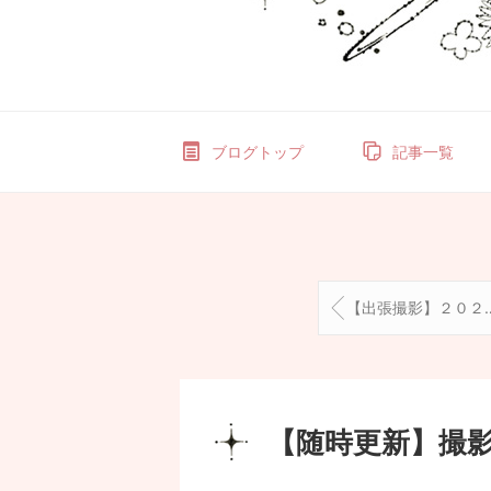
ブログトップ
記事一覧
【出張撮影】２０２６お宮参り・七五三
【随時更新】撮