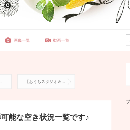
画像一覧
動画一覧
【おうちスタジオ＆出張撮影】バースデーフォトプランのご案内
プ
影可能な空き状況一覧です♪