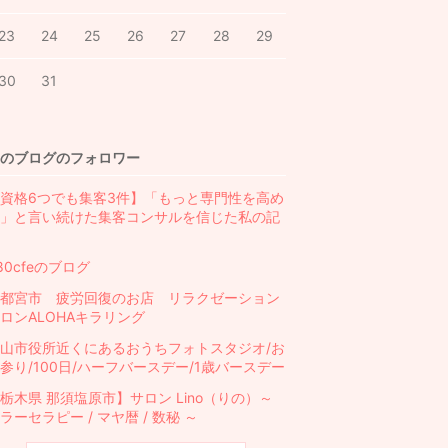
23
24
25
26
27
28
29
30
31
のブログのフォロワー
資格6つでも集客3件】「もっと専門性を高め
」と言い続けた集客コンサルを信じた私の記
80cfeのブログ
都宮市 疲労回復のお店 リラクゼーション
ロンALOHAキラリング
山市役所近くにあるおうちフォトスタジオ/お
参り/100日/ハーフバースデー/1歳バースデー
栃木県 那須塩原市】サロン Lino（りの）～
ラーセラピー / マヤ暦 / 数秘 ～