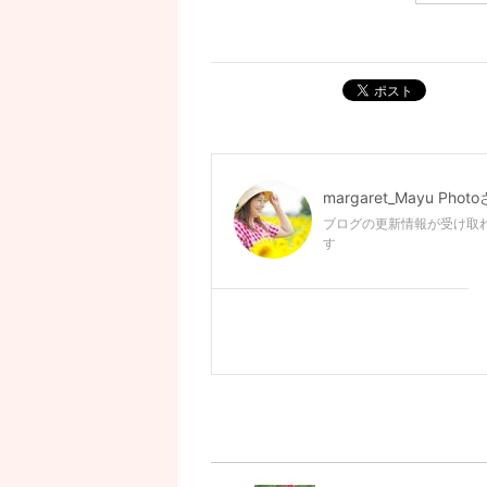
ポスト
margaret_Mayu Photo
ブログの更新情報が受け取
す