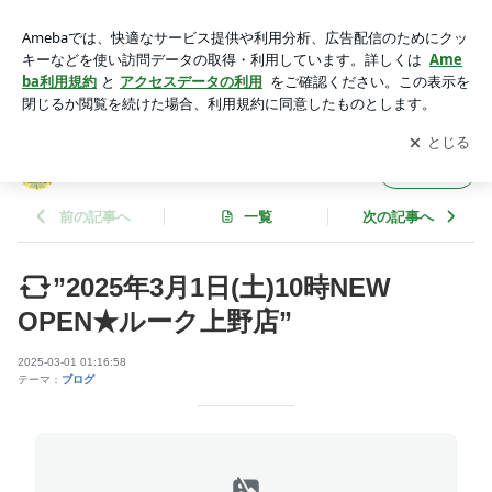
”2025年3月1日(土)10時NEW OPEN★ルーク上野店” | マーチャ
オルーク上野店のブログ
アプリをダウンロードして
ブログの更新通知
を受け取りまし
開く
ょう。
マーチャオルーク上野店のブログ
フォロー
前の記事へ
一覧
次の記事へ
”2025年3月1日(土)10時NEW
OPEN★ルーク上野店”
2025-03-01 01:16:58
テーマ：
ブログ