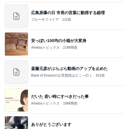
広島原爆の日 市長の言葉に動揺する総理
ブルーサファイア
1日前
安っぽい100均の小箱が大変身
Amebaトピックス
21時間前
斎藤元彦がぶらぶら動画のアップを止めた
Bank of Dreamの公営競技はどこへ行く
8日前
だいた 若い時にすべきだった事
Amebaトピックス
16時間前
ありがとうございます