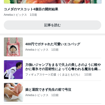
コメダのマスコット4個目の開封結果
Amebaトピックス
1日前
記事を読む
400円でガチャれた可愛いエコバッグ
Amebaトピックス
1日前
力強いジャンプをまるで天上の美しさのように軽や
かに着氷その芸術性によって心奪われる魔法を織り
なす
フィギュアスケート応援（くまはともだち）
1日前
娘と退院できず先生の前で号泣
Amebaトピックス
1日前