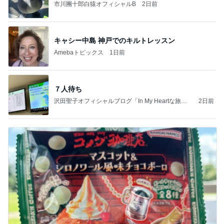
市川團十郎白猿オフィシャルB
2日前
キャシー中島 神戸でのキルトレッスン
Amebaトピックス
1日前
７人待ち
沢田聖子オフィシャルブログ「In My Heartな旅日
2日前
記」by Ameba