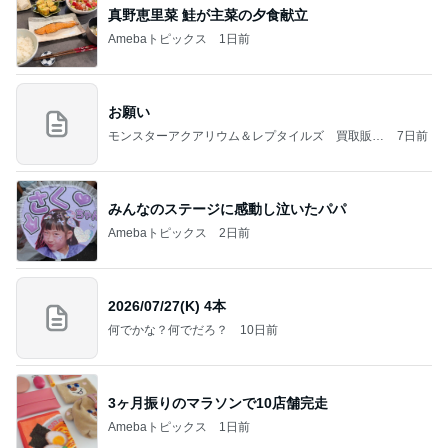
真野恵里菜 鮭が主菜の夕食献立
Amebaトピックス
1日前
お願い
モンスターアクアリウム＆レプタイルズ 買取販売
7日前
情報
みんなのステージに感動し泣いたパパ
Amebaトピックス
2日前
2026/07/27(K) 4本
何でかな？何でだろ？
10日前
3ヶ月振りのマラソンで10店舗完走
Amebaトピックス
1日前