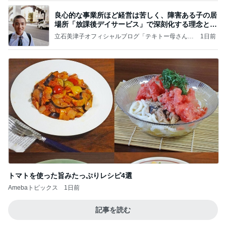
良心的な事業所ほど経営は苦しく、障害ある子の居
場所「放課後デイサービス」で深刻化する理念と現
実の
立石美津子オフィシャルブログ「テキトー母さんの
1日前
すすめ」Powered by Ameba
トマトを使った旨みたっぷりレシピ4選
Amebaトピックス
1日前
記事を読む