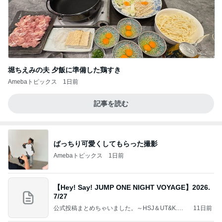
堀ちえみの夫 夕飯に準備した鶏すき
Amebaトピックス
1日前
記事を読む
ばっちり可愛くしてもらった撮影
Amebaトピックス
1日前
【Hey! Say! JUMP ONE NIGHT VOYAGE】2026.
7/27
公式投稿まとめちゃいました。～HSJ＆UT&K.O.
11日前
～