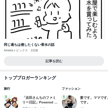
同じ過ちは侵したくない香水の話
Amebaトピックス
2日前
記事を読む
トップブロガーランキング
旅行
ファッション
1
1
「吉田さんちのファミ
妻です。ママです
リー日記」Powered b
です。
y Ameba 吉田さんファ