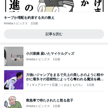
キープか増配を約束する夫の教え
Amebaトピックス
1日前
記事を読む
小川菜摘 届いたマイケルグッズ
Amebaトピックス
1日前
力強いジャンプをまるで天上の美しさのように軽や
かに着氷その芸術性によって心奪われる魔法を織り
なす
フィギュアスケート応援（くまはともだち）
1日前
救急車で待たされたと怒る息子
Amebaトピックス
1日前