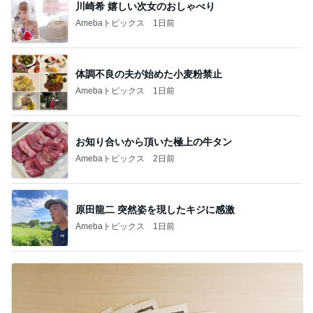
川崎希 嬉しい次女のおしゃべり
Amebaトピックス
1日前
体調不良の夫が始めた小麦粉禁止
Amebaトピックス
1日前
お知り合いから頂いた極上の牛タン
Amebaトピックス
2日前
原田龍二 突然姿を現したキジに感激
Amebaトピックス
1日前