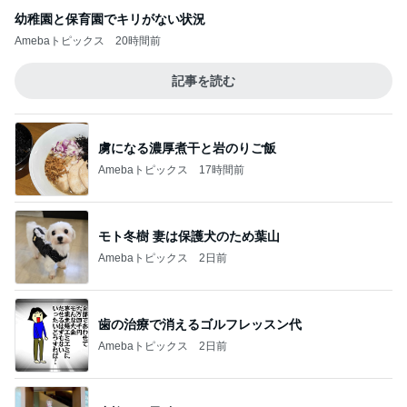
幼稚園と保育園でキリがない状況
Amebaトピックス
20時間前
記事を読む
虜になる濃厚煮干と岩のりご飯
Amebaトピックス
17時間前
モト冬樹 妻は保護犬のため葉山
Amebaトピックス
2日前
歯の治療で消えるゴルフレッスン代
Amebaトピックス
2日前