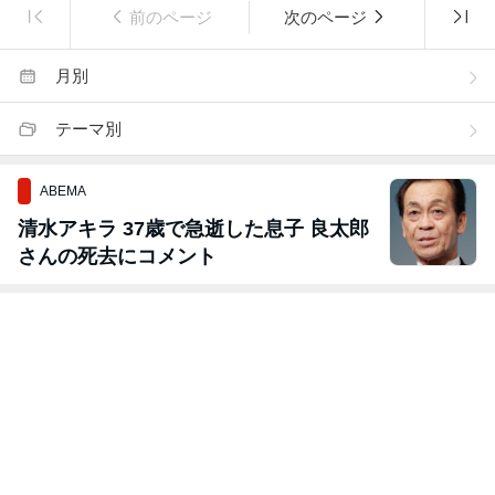
前のページ
次のページ
月別
テーマ別
ABEMA
清水アキラ 37歳で急逝した息子 良太郎
さんの死去にコメント