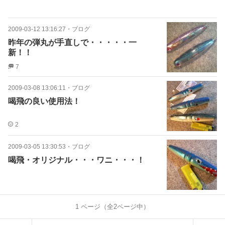
2009-03-12 13:16:27
・
ブログ
昨年の弾丸が手直しで・・・・・一
新！！
7
2009-03-08 13:06:11
・
ブログ
喝飛の良い使用法！
2
2009-03-05 13:30:53
・
ブログ
喝飛・オリジナル・・・ワニ・・・！
1
ページ（全
2
ページ中）