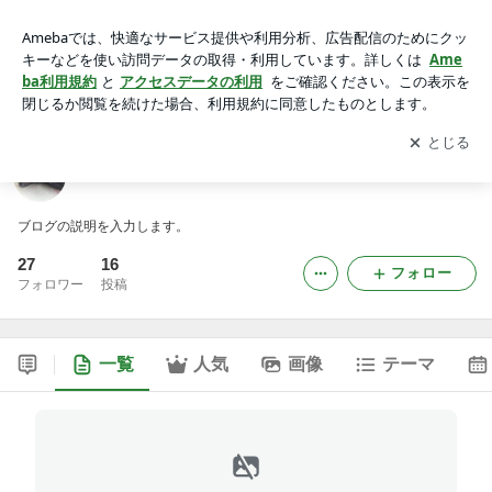
マニュファクチャー・ナリマンのブログ
アプリをダウンロードして
ブログの更新通知
を受け取りまし
開く
ょう。
マニュファクチャー・ナリマンのブログ
ブログの説明を入力します。
27
16
フォロー
フォロワー
投稿
一覧
人気
画像
テーマ