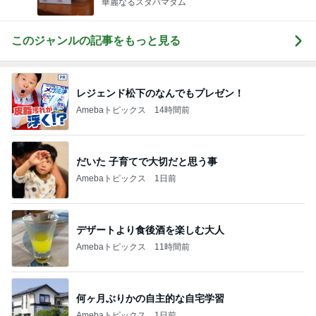
華麗なるスタバマダム
このジャンルの記事をもっと見る
レジェンド松下のなんでもプレゼン！
Amebaトピックス
14時間前
だいた 子育てで大切だと思う事
Amebaトピックス
1日前
デザートより食後酒を楽しむ大人
Amebaトピックス
11時間前
何ヶ月ぶりかの自主的な自宅学習
Amebaトピックス
1日前