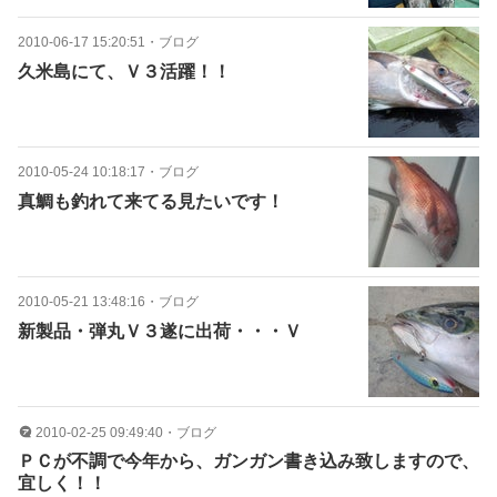
2010-06-17 15:20:51
・
ブログ
久米島にて、Ｖ３活躍！！
2010-05-24 10:18:17
・
ブログ
真鯛も釣れて来てる見たいです！
2010-05-21 13:48:16
・
ブログ
新製品・弾丸Ｖ３遂に出荷・・・Ｖ
2010-02-25 09:49:40
・
ブログ
ＰＣが不調で今年から、ガンガン書き込み致しますので、
宜しく！！