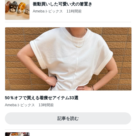
衝動買いした可愛い犬の箸置き
Amebaトピックス
11時間前
50％オフで買える着痩せアイテム33選
Amebaトピックス
13時間前
記事を読む