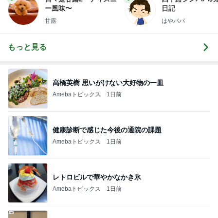
ー風味〜
日記
甘露
はやパパ
もっと見る
高橋英樹 思いがけない大好物の一皿
Amebaトピックス
1日前
健康診断で感じた今後の通院の課題
Amebaトピックス
1日前
レトロビルで華やかなかき氷
Amebaトピックス
1日前