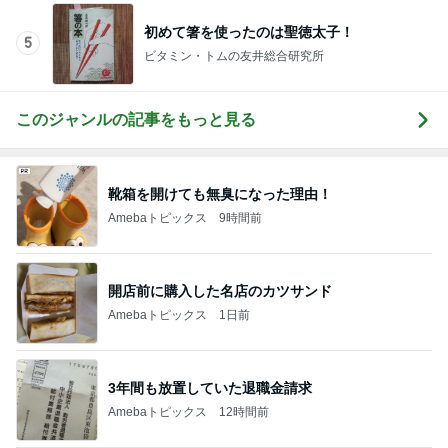
初めて箸を使ったのは聖徳太子！
5
ビタミン・トムの友井総合研究所
このジャンルの記事をもっと見る
靴箱を開けても無臭になった理由！
Amebaトピックス
9時間前
開店前に購入した名店のカツサンド
Amebaトピックス
1日前
3年間も放置していた退職金請求
Amebaトピックス
12時間前