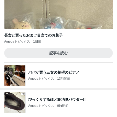
長女と買ったおまけ目当てのお菓子
Amebaトピックス
1日前
記事を読む
パパが買う三女の希望のピアノ
Amebaトピックス
13時間前
びっくりするほど靴消臭パウダー!!
Amebaトピックス
9時間前