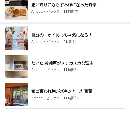
思い通りにならず不穏になった義母
Amebaトピックス
11時間前
自分のニオイめっちゃ気になる！
Amebaトピックス
9時間前
だいた 冷凍庫がスッカスカな理由
Amebaトピックス
11時間前
娘に言われ胸がズキンとした言葉
Amebaトピックス
11時間前
假屋崎省吾 初収穫したカボチャ
Amebaトピックス
1日前