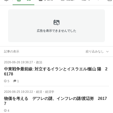
広告を表示できませんでした
記事の表示
絞り込みなし
2026-06-26 19:36:27
・
政治
中東戦争最前線: 対立するイランとイスラエル/飯山 陽 2
6178
5
1
2026-06-25 19:20:22
・
経済・経済学
物価を考える デフレの謎、インフレの謎/渡辺努 2617
7
4