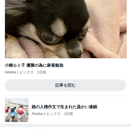
小柳ルミ子 優勝の為に麻雀勉強
Amebaトピックス
1日前
記事を読む
娘の人権作文で生まれた温かい連鎖
Amebaトピックス
1日前