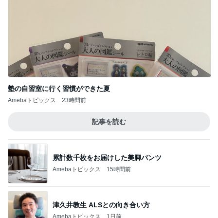
塾の自習室に行く習慣ができた夏
Amebaトピックス
23時間前
記事を読む
累計数千枚をお届けした美脚パンツ
Amebaトピックス
15時間前
津久井教生 ALSとの向き合い方
Amebaトピックス
1日前