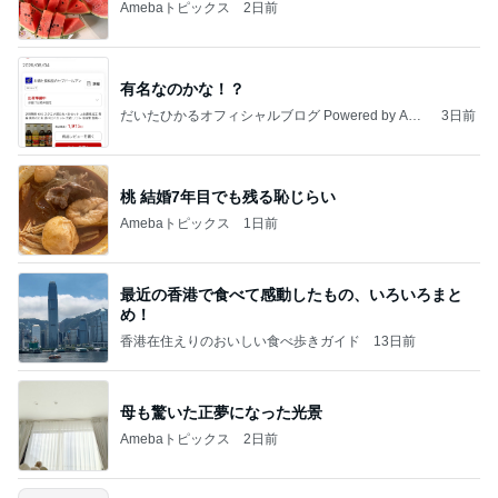
Amebaトピックス
2日前
有名なのかな！？
だいたひかるオフィシャルブログ Powered by Ame
3日前
ba
桃 結婚7年目でも残る恥じらい
Amebaトピックス
1日前
最近の香港で食べて感動したもの、いろいろまと
め！
香港在住えりのおいしい食べ歩きガイド
13日前
母も驚いた正夢になった光景
Amebaトピックス
2日前