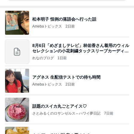
松本明子 恒例の落語会へ行った話
Amebaトピックス
2日前
8月6日「めざましテレビ」林佑香さん着用のウィル
セレクションの小花刺繍タックスリーブカーディガ
ン
れなのブログ
1日前
アグネス 生配信テストでの待ち時間
Amebaトピックス
2日前
話題のスイカ丸ごとアイス♡
さとみるくのロサンゼルス⇔ハワイ夢日記
7日前