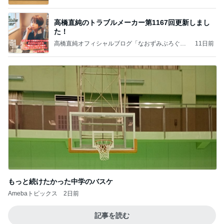
高橋直純のトラブルメーカー第1167回更新しまし
た！
高橋直純オフィシャルブログ「なおずみぶろぐ」
11日前
Powered by Ameba
もっと続けたかった中学のバスケ
Amebaトピックス
2日前
記事を読む