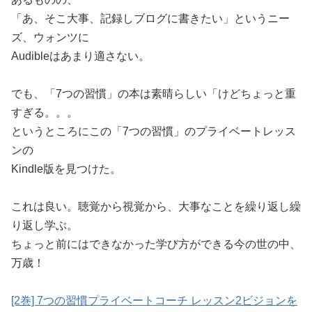
「あ、そこ大事、記録しブログに書きたい」というニー
ズ、ウォンツに
Audibleはあまり適さない。
でも、「7つの習慣」の本は素晴らしい「けどちょっと重
すぎる。。。
というところにこの「7つの習慣」のプライベートレッス
ンの
Kindle版を見つけた。
これは良い。聴覚から視覚から、大事なことを繰り返し繰
り返し学ぶ。
ちょっと前にはできなかった学び方ができる今の世の中、
万歳！
[2巻] 7つの習慣プライベートコーチ レッスン2ビジョンを