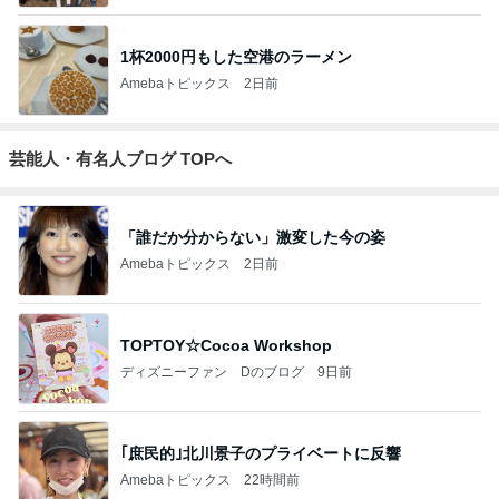
1杯2000円もした空港のラーメン
Amebaトピックス
2日前
芸能人・有名人ブログ TOPへ
「誰だか分からない」激変した今の姿
Amebaトピックス
2日前
TOPTOY☆Cocoa Workshop
ディズニーファン Dのブログ
9日前
｢庶民的｣北川景子のプライベートに反響
Amebaトピックス
22時間前