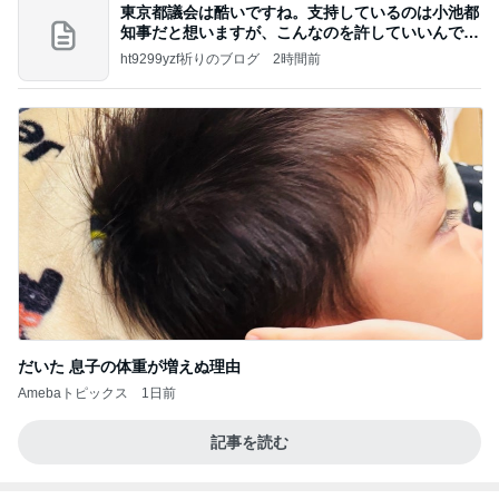
東京都議会は酷いですね。支持しているのは小池都
知事だと想いますが、こんなのを許していいんです
か？
ht9299yzf祈りのブログ
2時間前
だいた 息子の体重が増えぬ理由
Amebaトピックス
1日前
記事を読む