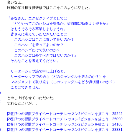
良いなぁ。
昨日の某社様役員研修ではここをこのように話した。
「みなさん、エグゼクティブとしては
『どうやってこのハシゴを登るか、短時間に効率よく登るか』
はもうそろそろ卒業しましょうね。
皆さんに考えていただきたいことは
『このハシゴはここに置いて良いのか？
コ
このハシゴを登ってよいのか？
う
このハシゴだけで良いのか？
このハシゴは外すべきではないのか？』
出
そんなことを考えてください。
リーダーシップ論で申し上げると、
リーダーシップでの過ち（どのジャングルを選ぶのか？）を
マネジメントで取り返す（このジャングルをどう切り開くのか？）
ことはできません。
リ
と申し上げさせていただいた。
ス
伝わるとよいが。。
剛
識
[2巻] 7つの習慣プライベートコーチ レッスン2ビジョンを描こう 25242
[2巻] 7つの習慣プライベートコーチ レッスン2ビジョンを描こう 25090
[2巻] 7つの習慣プライベートコーチ レッスン2ビジョンを描こう 24168
[2巻] 7つの習慣プライベートコーチ レッスン2ビジョンを描こう 23331
界