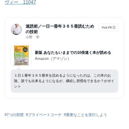
ヴィー 11047
速読術／一日一冊年３６５冊読むため
の技術
小野 学
新版 あなたもいままでの10倍速く本が読める
Amazon（アマゾン）
１日１冊年３６５冊本を読めるようになったのは、この本のお
陰。誰でも出来るようになるが、継続し習慣化できるか？がポイ
ント
#
7つの習慣
#
プライベートコーチ
#
重要なことを実行しよう