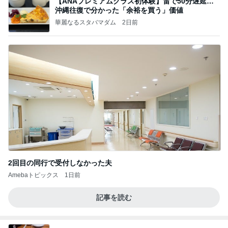
【ANAプレミアムクラス初体験】雷で50分遅延…
沖縄往復で分かった「余裕を買う」価値
華麗なるスタバマダム
2日前
2回目の同行で受付しなかった夫
Amebaトピックス
1日前
記事を読む