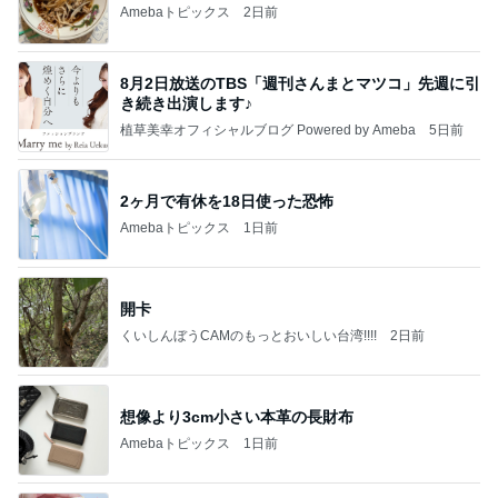
Amebaトピックス
2日前
8月2日放送のTBS「週刊さんまとマツコ」先週に引
き続き出演します♪
植草美幸オフィシャルブログ Powered by Ameba
5日前
2ヶ月で有休を18日使った恐怖
Amebaトピックス
1日前
開卡
くいしんぼうCAMのもっとおいしい台湾!!!!
2日前
想像より3cm小さい本革の長財布
Amebaトピックス
1日前