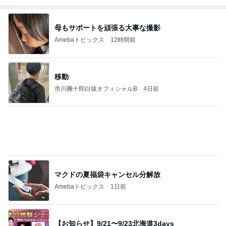
母もサポートを頑張る大事な撮影
Amebaトピックス
12時間前
移動
市川團十郎白猿オフィシャルB
4日前
マクドの夏福袋キャンセル分解放
Amebaトピックス
1日前
【お知らせ】9/21〜9/23北海道3days