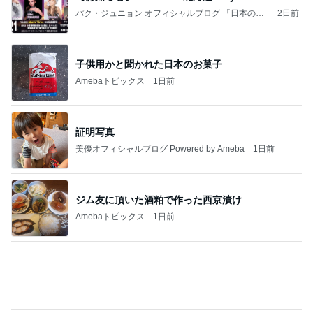
パク・ジュニョン オフィシャルブログ 「日本の
2日前
心」 powered by Ameba
子供用かと聞かれた日本のお菓子
Amebaトピックス
1日前
証明写真
美優オフィシャルブログ Powered by Ameba
1日前
ジム友に頂いた酒粕で作った西京漬け
Amebaトピックス
1日前