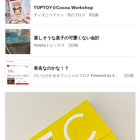
TOPTOY☆Cocoa Workshop
ディズニーファン Dのブログ
8日前
楽しそうな息子の可愛くない会計
Amebaトピックス
2日前
有名なのかな！？
だいたひかるオフィシャルブログ Powered by Ame
2日前
ba