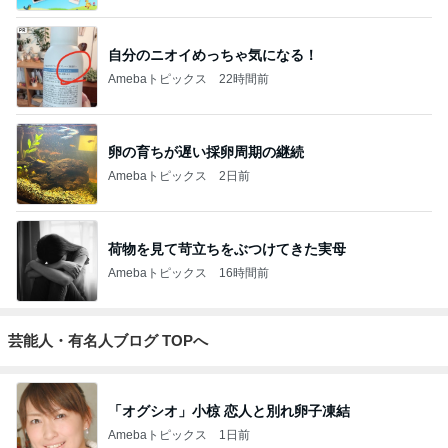
自分のニオイめっちゃ気になる！
Amebaトピックス
22時間前
卵の育ちが遅い採卵周期の継続
Amebaトピックス
2日前
荷物を見て苛立ちをぶつけてきた実母
Amebaトピックス
16時間前
芸能人・有名人ブログ TOPへ
「オグシオ」小椋 恋人と別れ卵子凍結
Amebaトピックス
1日前