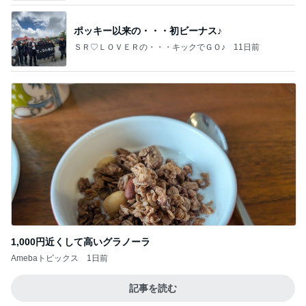
ポッキー以来の・・・初ビーナス♪
ＳＲ♡ＬＯＶＥＲの・・・キックでＧＯ♪
11日前
1,000円近くして高いグラノーラ
Amebaトピックス
1日前
記事を読む