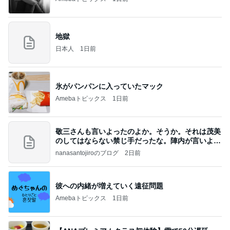
地獄
日本人
1日前
氷がパンパンに入っていたマック
Amebaトピックス
1日前
敬三さんも言いよったのよか。そうか。それは茂美
のしてはならない禁じ手だったな。陣内が言いよる
のよ
nanasantojiroのブログ
2日前
彼への内緒が増えていく遠征問題
Amebaトピックス
1日前