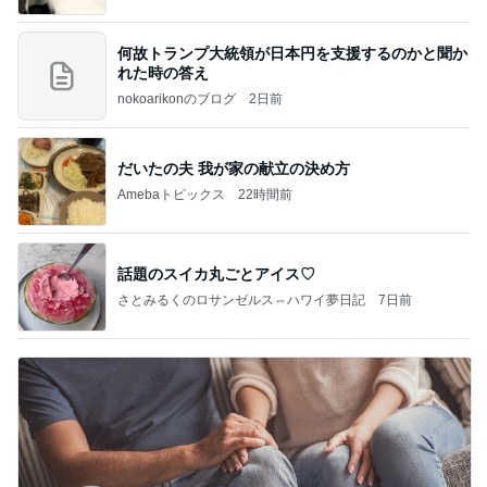
何故トランプ大統領が日本円を支援するのかと聞か
れた時の答え
nokoarikonのブログ
2日前
だいたの夫 我が家の献立の決め方
Amebaトピックス
22時間前
話題のスイカ丸ごとアイス♡
さとみるくのロサンゼルス⇔ハワイ夢日記
7日前