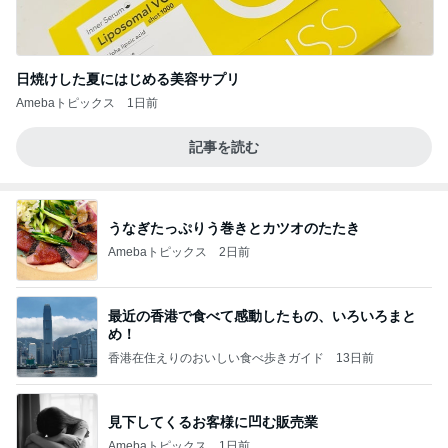
日焼けした夏にはじめる美容サプリ
Amebaトピックス
1日前
記事を読む
うなぎたっぷりう巻きとカツオのたたき
Amebaトピックス
2日前
最近の香港で食べて感動したもの、いろいろまと
め！
香港在住えりのおいしい食べ歩きガイド
13日前
見下してくるお客様に凹む販売業
Amebaトピックス
1日前