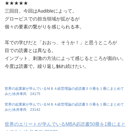
★★★★★
三回目。今回はAudibleによって。
グロービスでの担当領域が拡がるが
個々の要素の繋がりを感じられる本。
耳での学びだと「おおっ、そうか！」と思うところが
目での読書とは異なる。
インプット、刺激の方法によって感じるところが面白い。
今度は読書で。繰り返し触れ続けたい。
世界の起業家が学んでいるＭＢＡ経営理論の必読書５０冊を１冊にまとめて
みた/永井孝尚 24175
世界の起業家が学んでいるＭＢＡ経営理論の必読書５０冊を１冊にまとめて
みた/永井孝尚 23142
世界のエリートが学んでいるMBA必読書50冊を1冊にまと