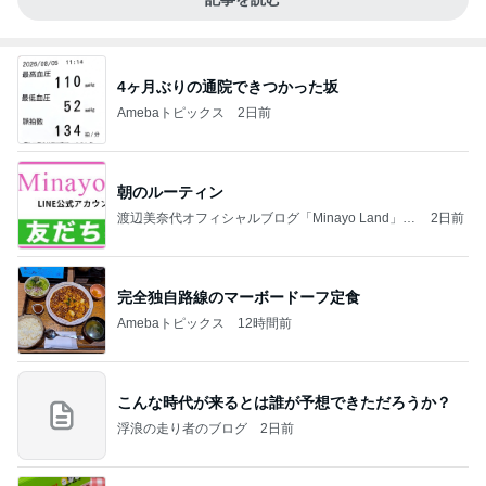
4ヶ月ぶりの通院できつかった坂
Amebaトピックス
2日前
朝のルーティン
渡辺美奈代オフィシャルブログ「Minayo Land」P
2日前
owered by Ameba
完全独自路線のマーボードーフ定食
Amebaトピックス
12時間前
こんな時代が来るとは誰が予想できただろうか？
浮浪の走り者のブログ
2日前