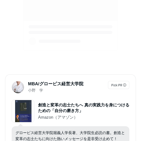
MBA/グロービス経営大学院
小野 学
創造と変革の志士たちへ 真の実践力を身につける
ための「自分の磨き方」
Amazon（アマゾン）
グロービス経営大学院堀義人学長著、大学院生必読の書。創造と
変革の志士たちに向けた熱いメッセージを是非受け止めて！