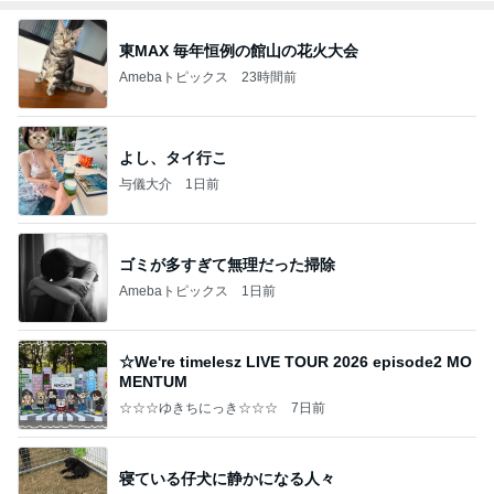
東MAX 毎年恒例の館山の花火大会
Amebaトピックス
23時間前
よし、タイ行こ
与儀大介
1日前
ゴミが多すぎて無理だった掃除
Amebaトピックス
1日前
☆We're timelesz LIVE TOUR 2026 episode2 MO
MENTUM
☆☆☆ゆきちにっき☆☆☆
7日前
寝ている仔犬に静かになる人々