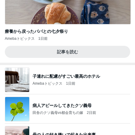
療養から戻ったパパとの七夕祭り
Amebaトピックス
1日前
記事を読む
子連れに配慮がすごい最高のホテル
Amebaトピックス
1日前
病人アピールしてきたクソ義母
田舎のクソ義母vs都会育ちの嫁
2日前
母の人の好き嫌いで起きた出来事