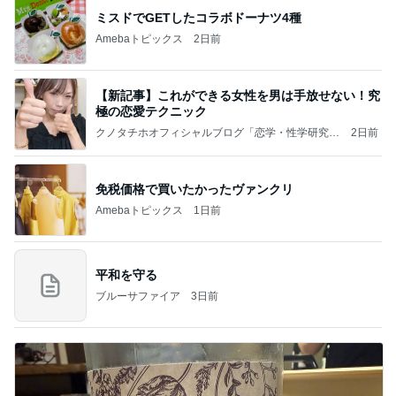
ミスドでGETしたコラボドーナツ4種
Amebaトピックス
2日前
【新記事】これができる女性を男は手放せない！究
極の恋愛テクニック
クノタチホオフィシャルブログ「恋学・性学研究
2日前
室」Powered by Ameba
免税価格で買いたかったヴァンクリ
Amebaトピックス
1日前
平和を守る
ブルーサファイア
3日前