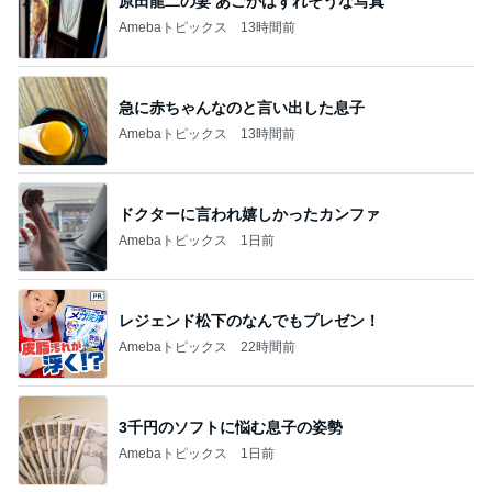
原田龍二の妻 あごがはずれそうな写真
Amebaトピックス
13時間前
急に赤ちゃんなのと言い出した息子
Amebaトピックス
13時間前
ドクターに言われ嬉しかったカンファ
Amebaトピックス
1日前
レジェンド松下のなんでもプレゼン！
Amebaトピックス
22時間前
3千円のソフトに悩む息子の姿勢
Amebaトピックス
1日前