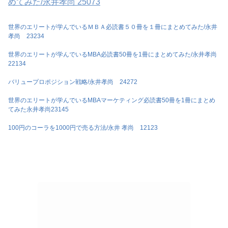
めてみた/永井孝尚 25073
世界のエリートが学んでいるＭＢＡ必読書５０冊を１冊にまとめてみた/永井
孝尚 23234
世界のエリートが学んでいるMBA必読書50冊を1冊にまとめてみた/永井孝尚
22134
バリュープロポジション戦略/永井孝尚 24272
世界のエリートが学んでいるMBAマーケティング必読書50冊を1冊にまとめ
てみた永井孝尚23145
100円のコーラを1000円で売る方法/永井 孝尚 12123