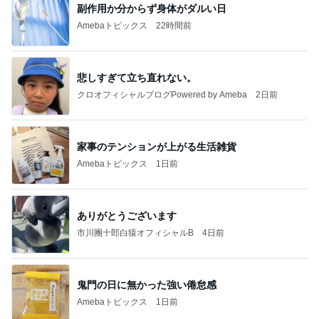
副作用か分からず身体がダルい日
Amebaトピックス
22時間前
悲しすぎて立ち直れない。
クロオフィシャルブログPowered by Ameba
2日前
家事のテンションが上がる生活雑貨
Amebaトピックス
1日前
ありがとうございます
市川團十郎白猿オフィシャルB
4日前
鬼門の日に無かった強い倦怠感
Amebaトピックス
1日前