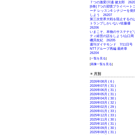
７つの激変/川邊 健太郎 2620
[6巻] 7つの習慣プライベート
ーチ レッスン6 シナジーを発
しよう 26207
第三次世界大戦を阻止するの
トランプしかいない/佐藤優
26206
いまこそ、本物のサステナビ
ティ経営の話をしよう/山口
磯貝友紀 26205
週刊ダイヤモンド 7/11日
NTTグループ再編 最終章
26204
[
一覧を見る
]
[
画像一覧を見る
]
月別
2026年08月 ( 6 )
2026年07月 ( 31 )
2026年06月 ( 31 )
2026年05月 ( 31 )
2026年04月 ( 30 )
2026年03月 ( 32 )
2026年02月 ( 29 )
2026年01月 ( 33 )
2025年12月 ( 33 )
2025年11月 ( 30 )
2025年10月 ( 31 )
2025年09月 ( 30 )
2025年08月 ( 31 )