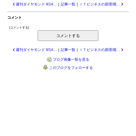
週刊ダイヤモンド 9/14・21 後悔しない歯医者選び 24282
|
記事一覧
|
ＩＴビジネスの原理/尾原和啓 24280
コメント
[
コメントする
]
コメントする
週刊ダイヤモンド 9/14・21 後悔しない歯医者選び 24282
|
記事一覧
|
ＩＴビジネスの原理/尾原和啓 24280
ブログ画像一覧を見る
このブログをフォローする