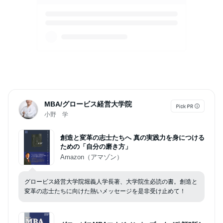
MBA/グロービス経営大学院
小野 学
創造と変革の志士たちへ 真の実践力を身につける
ための「自分の磨き方」
Amazon（アマゾン）
グロービス経営大学院堀義人学長著、大学院生必読の書。創造と
変革の志士たちに向けた熱いメッセージを是非受け止めて！