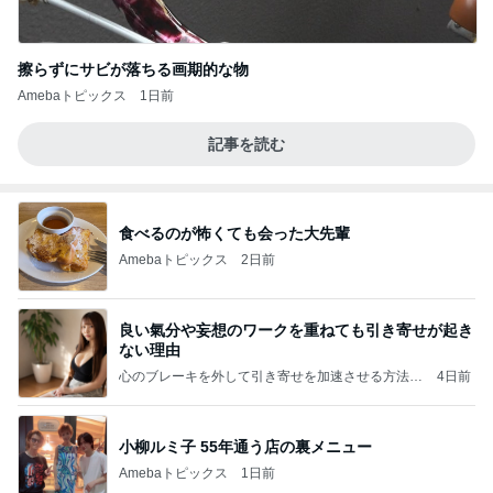
擦らずにサビが落ちる画期的な物
Amebaトピックス
1日前
記事を読む
食べるのが怖くても会った大先輩
Amebaトピックス
2日前
良い氣分や妄想のワークを重ねても引き寄せが起き
ない理由
心のブレーキを外して引き寄せを加速させる方法：
4日前
引き寄せ研究所
小柳ルミ子 55年通う店の裏メニュー
Amebaトピックス
1日前