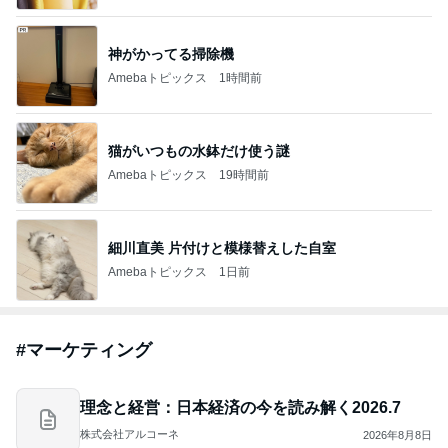
神がかってる掃除機
Amebaトピックス
1時間前
猫がいつもの水鉢だけ使う謎
Amebaトピックス
19時間前
細川直美 片付けと模様替えした自室
Amebaトピックス
1日前
#
マーケティング
理念と経営：日本経済の今を読み解く2026.7
株式会社アルコーネ
2026年8月8日