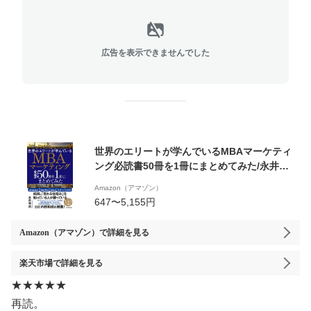
広告を表示できませんでした
世界のエリートが学んでいるMBAマーケティ
ング必読書50冊を1冊にまとめてみた/永井孝
尚
Amazon（アマゾン）
647〜5,155円
Amazon（アマゾン）
で詳細を見る
楽天市場
で詳細を見る
★★★★★
再読。