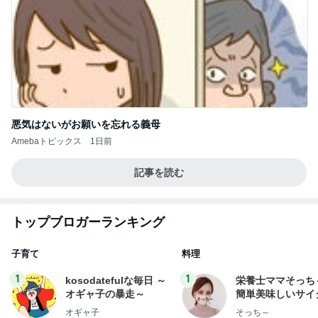
悪気はないがお願いを忘れる義母
Amebaトピックス
1日前
記事を読む
トップブロガーランキング
子育て
料理
1
1
kosodatefulな毎日 ～
栄養士ママそっち
オギャ子の暴走～
簡単美味しいサイ
献立
オギャ子
そっち～