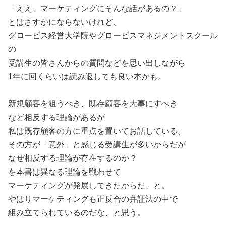
「ええ、マーケティングにそんな話があるの？」
とはさすがにならないけれど、
グロービス経営大学院やグロービスマネジメントスクール
の
受講生の皆さんからの質問などを思い出しながら
1年に回くらいは読み返しても良い本かも。
新規顧客を狙うべき、既存顧客を大事にすべき
など相反する理論があるが
私は既存顧客の方に重点を置いてお話している。
その方が「意外」と感じる受講生が多いからだが
なぜ相反する理論が存在するのか？
を本書は異なる理論を戦わせて
マーケティングが発展してきたからだ、と。
やはりマーケティングも正反合の弁証法の中で
組み立てられているのだな、と思う。