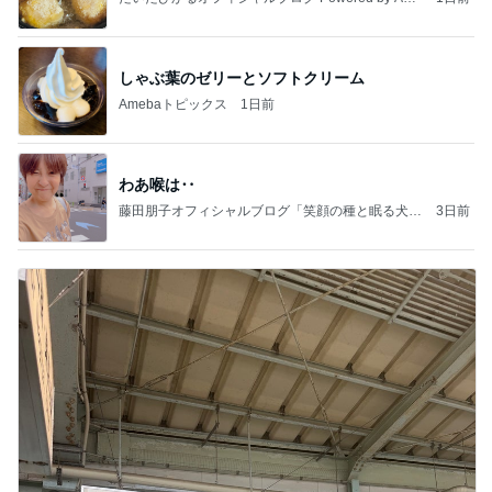
ba
しゃぶ葉のゼリーとソフトクリーム
Amebaトピックス
1日前
わあ喉は‥
藤田朋子オフィシャルブログ「笑顔の種と眠る犬」
3日前
Powered by Ameba