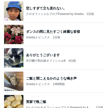
悲しすぎて立ち直れない。
クロオフィシャルブログPowered by Ameba
2日前
ダンスの間に見たすごく綺麗な皆様
Amebaトピックス
1日前
ありがとうございます
市川團十郎白猿オフィシャルB
4日前
ご飯と聞こえるかのような鳴き声
Amebaトピックス
14時間前
実家で晩ご飯
だいたひかるオフィシャルブログ Powered by Ame
1日前