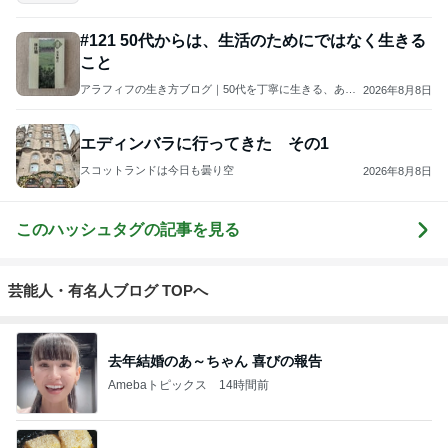
#121 50代からは、生活のためにではなく生きる
こと
アラフィフの生き方ブログ｜50代を丁寧に生きる、あん
2026年8月8日
さん流
エディンバラに行ってきた その1
スコットランドは今日も曇り空
2026年8月8日
このハッシュタグの記事を見る
芸能人・有名人ブログ TOPへ
去年結婚のあ～ちゃん 喜びの報告
Amebaトピックス
14時間前