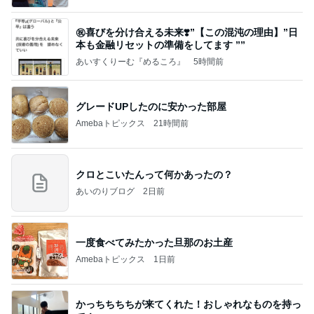
㊗️喜びを分け合える未来❣️”【この混沌の理由】”⽇
本も⾦融リセットの準備をしてます ””
あいすくりーむ『めるころ』
5時間前
グレードUPしたのに安かった部屋
Amebaトピックス
21時間前
クロとこいたんって何かあったの？
あいのりブログ
2日前
一度食べてみたかった旦那のお土産
Amebaトピックス
1日前
かっちちちちが来てくれた！おしゃれなものを持っ