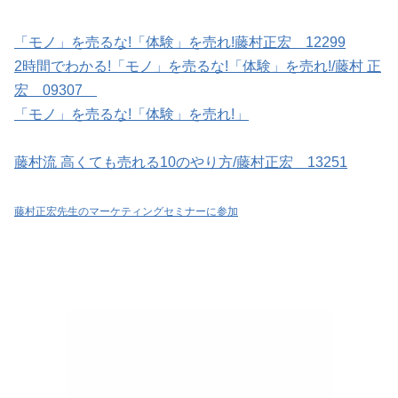
「モノ」を売るな!「体験」を売れ!藤村正宏 12299
2時間でわかる!「モノ」を売るな!「体験」を売れ!/藤村 正
宏 09307
「モノ」を売るな!「体験」を売れ!」
藤村流 高くても売れる10のやり方/藤村正宏 13251
藤村正宏先生のマーケティングセミナーに参加