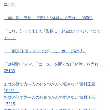
05331
「藤村流「感動」で売れ!「体験」で売れ! 」05306
「これ、知ってました?集客に、お金はかからないので
す。」
「「劇的(ドラマティック)」に「色」で売れ!」
「2時間でわかる!「ニーズ」を聞くな!「体験」を売れ!」
05193
無敵の話す力―人の心をつかんで離さない/藤村正宏
19211
無敵の話す力―人の心をつかんで離さない/藤村正宏
17315