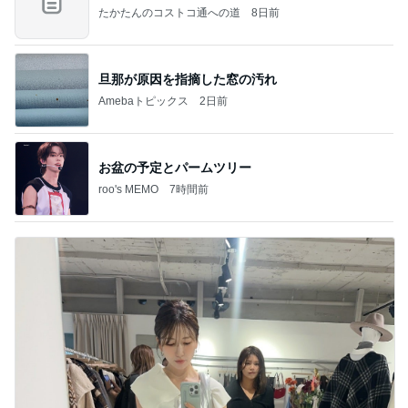
たかたんのコストコ通への道
8日前
旦那が原因を指摘した窓の汚れ
Amebaトピックス
2日前
お盆の予定とパームツリー
roo's MEMO
7時間前