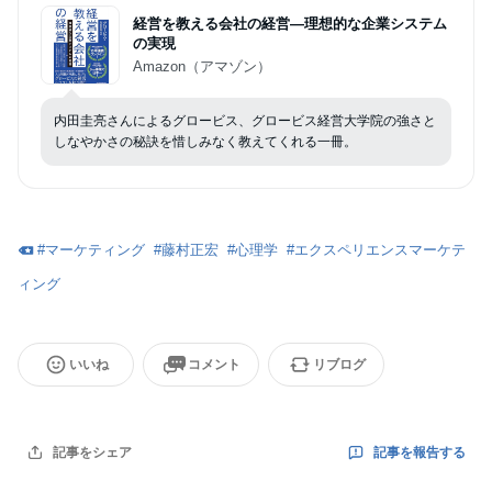
経営を教える会社の経営―理想的な企業システム
の実現
Amazon（アマゾン）
内田圭亮さんによるグロービス、グロービス経営大学院の強さと
しなやかさの秘訣を惜しみなく教えてくれる一冊。
#
マーケティング
#
藤村正宏
#
心理学
#
エクスペリエンスマーケテ
ィング
いいね
コメント
リブログ
記事を報告する
記事をシェア