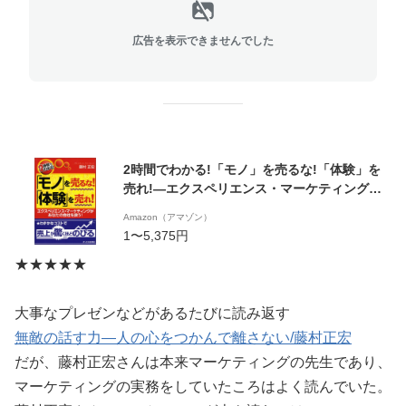
広告を表示できませんでした
2時間でわかる!「モノ」を売るな!「体験」を
売れ!―エクスペリエンス・マーケティングが
あなたの会社を救う!/藤村正宏
Amazon（アマゾン）
1〜5,375円
★★★★★
大事なプレゼンなどがあるたびに読み返す
無敵の話す力―人の心をつかんで離さない/藤村正宏
だが、藤村正宏さんは本来マーケティングの先生であり、
マーケティングの実務をしていたころはよく読んでいた。