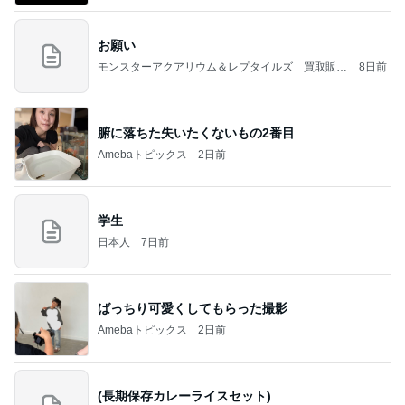
お願い
モンスターアクアリウム＆レプタイルズ 買取販売
8日前
情報
腑に落ちた失いたくないもの2番目
Amebaトピックス
2日前
学生
日本人
7日前
ばっちり可愛くしてもらった撮影
Amebaトピックス
2日前
(長期保存カレーライスセット)