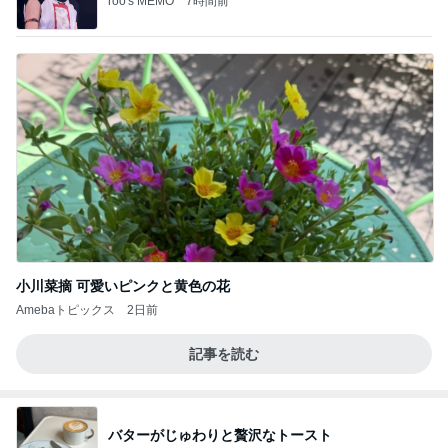
roo's MEMO
7時間前
小川菜摘 可愛いピンクと黄色の花
Amebaトピックス
2日前
記事を読む
バターがじゅわりと贅沢なトースト