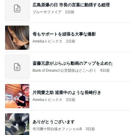
広島原爆の日 市長の言葉に動揺する総理
ブルーサファイア
2日前
母もサポートを頑張る大事な撮影
Amebaトピックス
2日前
斎藤元彦がぶらぶら動画のアップを止めた
Bank of Dreamの公営競技はどこへ行く
9日前
片岡愛之助 巡業中のような長崎行き
Amebaトピックス
2日前
ありがとうございます
市川團十郎白猿オフィシャルB
3日前