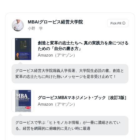
MBA/グロービス経営大学院
小野 学
創造と変革の志士たちへ 真の実践力を身につける
ための「自分の磨き方」
Amazon（アマゾン）
グロービス経営大学院堀義人学長著、大学院生必読の書。創造と
変革の志士たちに向けた熱いメッセージを是非受け止めて！
グロービスMBAマネジメント･ブック［改訂3版］
Amazon（アマゾン）
グロービスで学ぶ「ヒトモノカネ情報」が一冊に濃縮されてい
る。経営を網羅的に俯瞰的に見たい時に最適