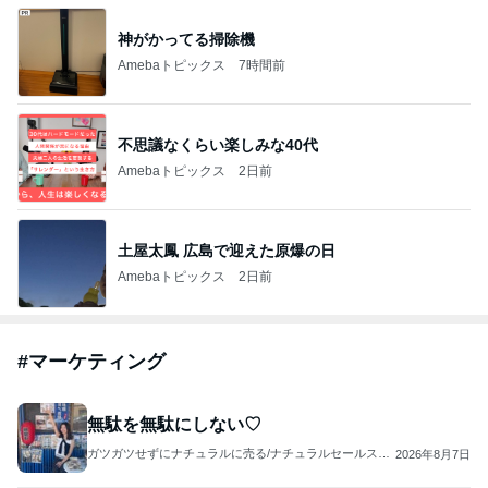
神がかってる掃除機
Amebaトピックス
7時間前
不思議なくらい楽しみな40代
Amebaトピックス
2日前
土屋太鳳 広島で迎えた原爆の日
Amebaトピックス
2日前
#
マーケティング
無駄を無駄にしない♡
ガツガツせずにナチュラルに売る/ナチュラルセールスラ
2026年8月7日
イティング♡/インフルエンスマーケティング/熊谷ゆりあ