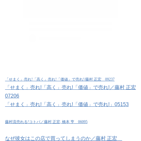
「せまく」売れ!「高く」売れ!「価値」で売れ!/藤村 正宏 09237
「せまく」売れ!「高く」売れ!「価値」で売れ!／藤村 正宏
07206
「せまく」売れ!「高く」売れ!「価値」で売れ!」05153
藤村流売れる!コトバ／藤村 正宏, 橋本 亨 06095
なぜ彼女はこの店で買ってしまうのか／藤村 正宏