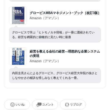
グロービスMBAマネジメント･ブック［改訂3版］
Amazon（アマゾン）
グロービスで学ぶ「ヒトモノカネ情報」が一冊に濃縮されてい
る。経営を網羅的に俯瞰的に見たい時に最適
経営を教える会社の経営―理想的な企業システム
の実現
Amazon（アマゾン）
内田圭亮さんによるグロービス、グロービス経営大学院の強さと
しなやかさの秘訣を惜しみなく教えてくれる一冊。
いいね
コメント
リブログ