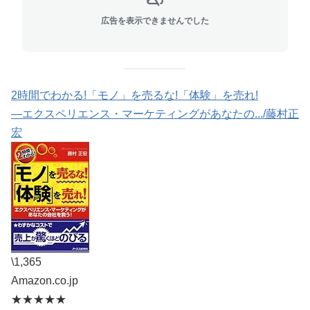
広告を表示できませんでした
2時間でわかる!「モノ」を売るな!「体験」を売れ!
―エクスペリエンス・マーケティングがあなたの.../藤村正
宏
\1,365
Amazon.co.jp
★★★★★