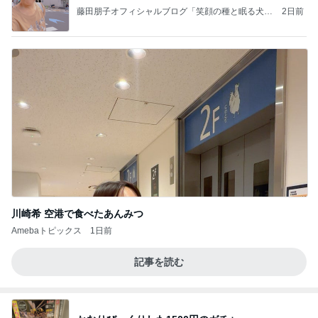
藤田朋子オフィシャルブログ「笑顔の種と眠る犬」
2日前
Powered by Ameba
川崎希 空港で食べたあんみつ
Amebaトピックス
1日前
記事を読む