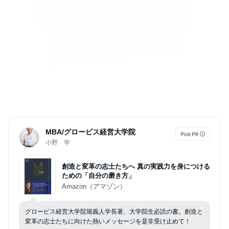
MBA/グロービス経営大学院
小野 学
創造と変革の志士たちへ 真の実践力を身につける
ための「自分の磨き方」
Amazon（アマゾン）
グロービス経営大学院堀義人学長著、大学院生必読の書。創造と
変革の志士たちに向けた熱いメッセージを是非受け止めて！