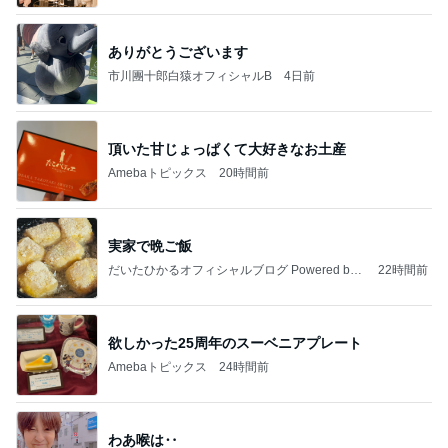
ありがとうございます
市川團十郎白猿オフィシャルB
4日前
頂いた甘じょっぱくて大好きなお土産
Amebaトピックス
20時間前
実家で晩ご飯
だいたひかるオフィシャルブログ Powered by
22時間前
Ameba
欲しかった25周年のスーベニアプレート
Amebaトピックス
24時間前
わあ喉は‥