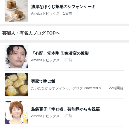
濃厚なほうじ茶感のシフォンケーキ
Amebaトピックス
1日前
芸能人・有名人ブログ TOPへ
「心配」堂本剛 印象激変の近影
Amebaトピックス
1日前
実家で晩ご飯
だいたひかるオフィシャルブログ Powered by
22時間前
Ameba
島袋寛子「幸せ者」芸能界からも祝福
Amebaトピックス
1日前