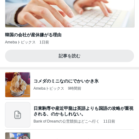
韓国の会社が産休嫌がる理由
Amebaトピックス
1日前
記事を読む
コメダのミニなのにでかいかき氷
Amebaトピックス
9時間前
日東駒専や産近甲龍は英語よりも国語の攻略が重視
される、のかもしれない。
Bank of Dreamの公営競技はどこへ行く
11日前