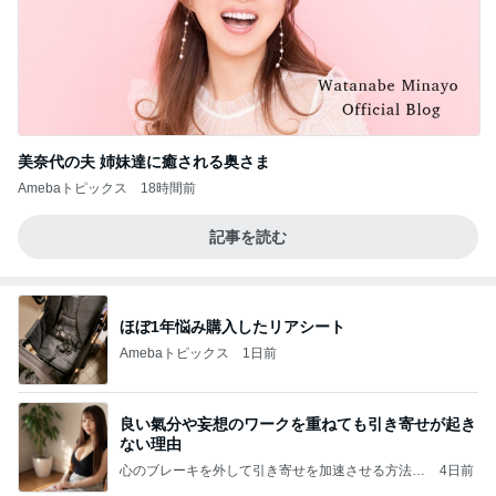
美奈代の夫 姉妹達に癒される奥さま
Amebaトピックス
18時間前
記事を読む
ほぼ1年悩み購入したリアシート
Amebaトピックス
1日前
良い氣分や妄想のワークを重ねても引き寄せが起き
ない理由
心のブレーキを外して引き寄せを加速させる方法：
4日前
引き寄せ研究所