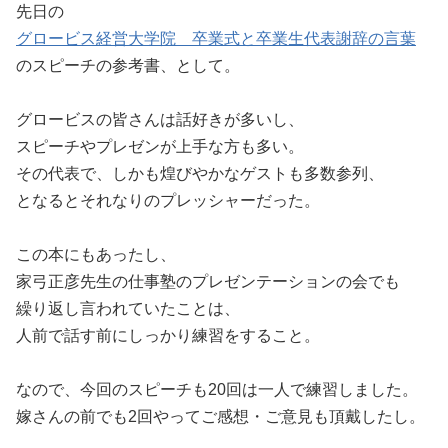
先日の
グロービス経営大学院 卒業式と卒業生代表謝辞の言葉
のスピーチの参考書、として。
グロービスの皆さんは話好きが多いし、
スピーチやプレゼンが上手な方も多い。
その代表で、しかも煌びやかなゲストも多数参列、
となるとそれなりのプレッシャーだった。
この本にもあったし、
家弓正彦先生の仕事塾のプレゼンテーションの会でも
繰り返し言われていたことは、
人前で話す前にしっかり練習をすること。
なので、今回のスピーチも20回は一人で練習しました。
嫁さんの前でも2回やってご感想・ご意見も頂戴したし。