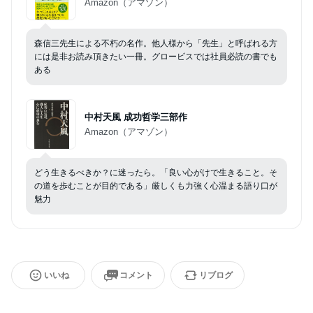
Amazon（アマゾン）
森信三先生による不朽の名作。他人様から「先生」と呼ばれる方
には是非お読み頂きたい一冊。グロービスでは社員必読の書でも
ある
中村天風 成功哲学三部作
Amazon（アマゾン）
どう生きるべきか？に迷ったら。「良い心がけで生きること。そ
の道を歩むことが目的である」厳しくも力強く心温まる語り口が
魅力
いいね
コメント
リブログ