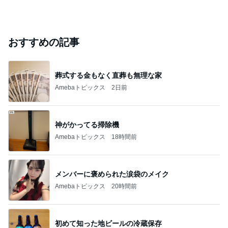
おすすめの記事
葬式する金もなく直葬も無理な家
Amebaトピックス
2日前
神がかってる掃除機
Amebaトピックス
18時間前
メンバーに褒められた涙袋のメイク
Amebaトピックス
20時間前
初めて知った地ビールの冷蔵保存