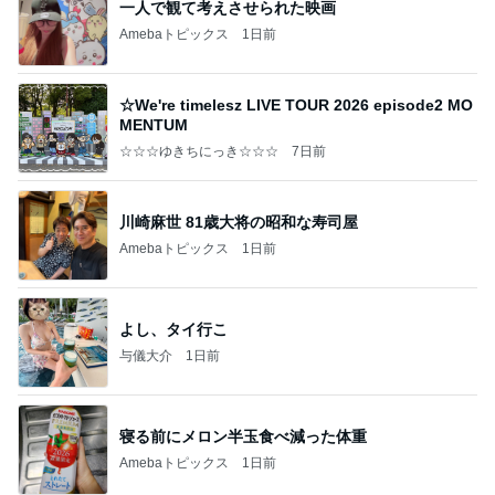
一人で観て考えさせられた映画
Amebaトピックス
1日前
☆We're timelesz LIVE TOUR 2026 episode2 MO
MENTUM
☆☆☆ゆきちにっき☆☆☆
7日前
川崎麻世 81歳大将の昭和な寿司屋
Amebaトピックス
1日前
よし、タイ行こ
与儀大介
1日前
寝る前にメロン半玉食べ減った体重
Amebaトピックス
1日前