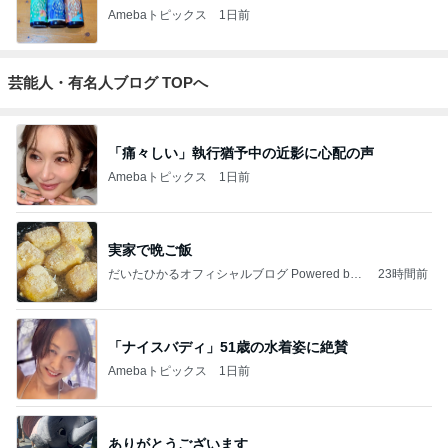
Amebaトピックス
1日前
芸能人・有名人ブログ TOPへ
「痛々しい」執行猶予中の近影に心配の声
Amebaトピックス
1日前
実家で晩ご飯
だいたひかるオフィシャルブログ Powered by
23時間前
Ameba
「ナイスバディ」51歳の水着姿に絶賛
Amebaトピックス
1日前
ありがとうございます