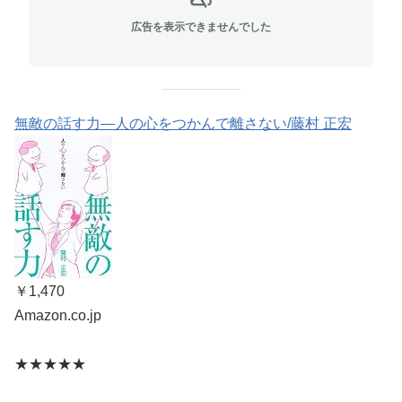
広告を表示できませんでした
無敵の話す力―人の心をつかんで離さない/藤村 正宏
￥1,470
Amazon.co.jp
★★★★★