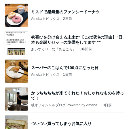
ミスドで感無量のファンシードーナツ
Amebaトピックス
2日前
㊗️喜びを分け合える未来❣️”【この混沌の理由】”⽇
本も⾦融リセットの準備をしてます ””
あいすくりーむ『めるころ』
3時間前
スーパーのごはんで100点になった日
Amebaトピックス
1日前
かっちちちちが来てくれた！おしゃれなものを持っ
て！
桃オフィシャルブログ Powered by Ameba
10日前
ついつい買ってしまうお気に入り