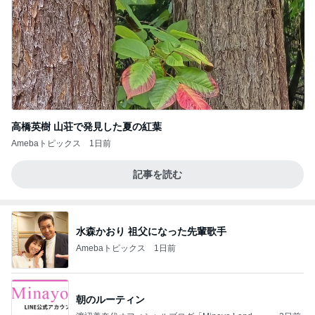
高橋英樹 山荘で発見した夏の紅葉
Amebaトピックス
1日前
記事を読む
水森かおり 祖父になった先輩歌手
Amebaトピックス
1日前
朝のルーティン