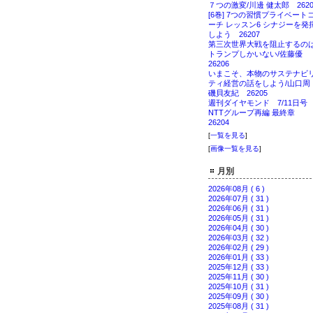
７つの激変/川邊 健太郎 2620
[6巻] 7つの習慣プライベート
ーチ レッスン6 シナジーを発
しよう 26207
第三次世界大戦を阻止するの
トランプしかいない/佐藤優
26206
いまこそ、本物のサステナビ
ティ経営の話をしよう/山口
磯貝友紀 26205
週刊ダイヤモンド 7/11日
NTTグループ再編 最終章
26204
[
一覧を見る
]
[
画像一覧を見る
]
月別
2026年08月 ( 6 )
2026年07月 ( 31 )
2026年06月 ( 31 )
2026年05月 ( 31 )
2026年04月 ( 30 )
2026年03月 ( 32 )
2026年02月 ( 29 )
2026年01月 ( 33 )
2025年12月 ( 33 )
2025年11月 ( 30 )
2025年10月 ( 31 )
2025年09月 ( 30 )
2025年08月 ( 31 )