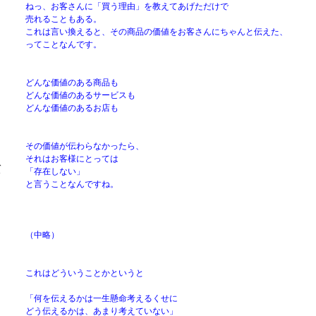
ねっ、お客さんに「買う理由」を教えてあげただけで
売れることもある。
これは言い換えると、その商品の価値をお客さんにちゃんと伝えた、
ってことなんです。
どんな価値のある商品も
どんな価値のあるサービスも
どんな価値のあるお店も
その価値が伝わらなかったら、
それはお客様にとっては
、
「存在しない」
ト
と言うことなんですね。
（中略）
これはどういうことかというと
「何を伝えるかは一生懸命考えるくせに
どう伝えるかは、あまり考えていない」