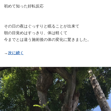
初めて知った好転反応
その日の夜はぐっすりと眠ることが出来て
朝の目覚めはすっきり、体は軽くて
今までとは違う施術後の体の変化に驚きました。
→
次に続く