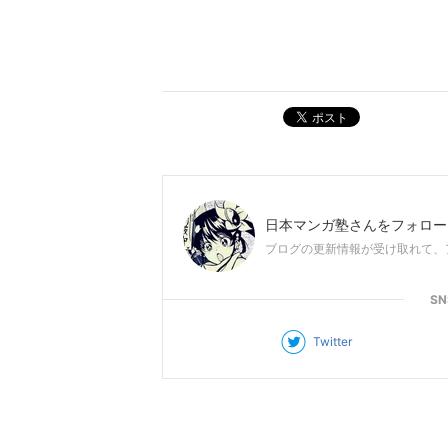
ポスト
日本マンガ塾
さんをフォロー
ブログの更新情報が受け取れて、
S
Twitter