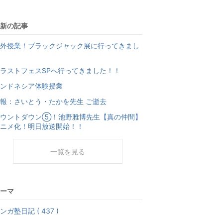
新の記事
外授業！ブラックジャック展に行ってきまし
ラストフェスSPへ行ってきました！！
ンドネシア体験授業
報：さいとう・たかを先生 ご逝去
カウントダウン⑤！池野雅博先生【真の仲間】
ニメ化！明日放送開始！！
一覧を見る
ーマ
ンガ塾日記 ( 437 )