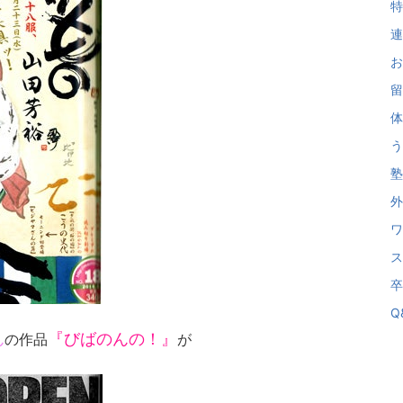
特
連
お
留
体
う
塾
外
ワ
ス
卒
Q&
ん
『びばのんの！』
の作品
が