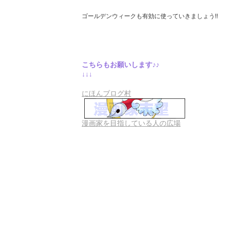
ゴールデンウィークも有効に使っていきましょう!!
こちらもお願いします♪♪
↓↓↓
にほんブログ村
漫画家を目指している人の広場