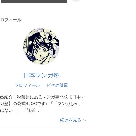
ロフィール
日本マンガ塾
プロフィール
ピグの部屋
己紹介：
秋葉原にあるマンガ専門校【日本マ
ガ塾】の公式BLOGです♪ 「「マンガしか」
ばない！」 「読者...
続きを見る ＞