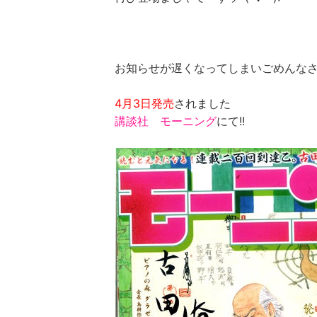
お知らせが遅くなってしまいごめんなさい
4月3日発売
されました
講談社 モーニング
にて!!