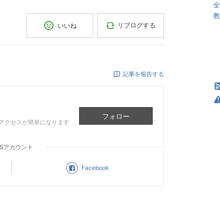
全
教
リブログする
いいね
記事を報告する
フォロー
アクセスが簡単になります
NSアカウント
Facebook