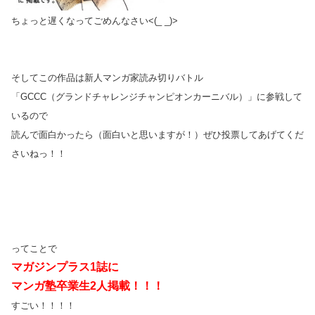
ちょっと遅くなってごめんなさい<(_ _)>
そして
この作品は新人マンガ家読み切りバトル
「GCCC（グランドチャレンジチャンピオンカーニバル）」に参戦して
いるので
読んで面白かったら（面白いと思いますが！）ぜひ投票してあげてくだ
さいねっ！！
ってことで
マガジンプラス1誌に
マンガ塾卒業生2人掲載！！！
すごい！！！！