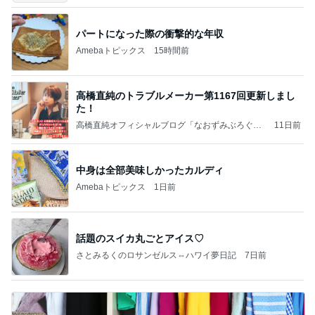
パートになった際の衝撃的な年収
Amebaトピックス
15時間前
高橋直純のトラブルメーカー第1167回更新しまし
た！
高橋直純オフィシャルブログ「なおずみぶろぐ」
11日前
Powered by Ameba
中身は全部美味しかったカルディ
Amebaトピックス
1日前
話題のスイカ丸ごとアイス♡
さとみるくのロサンゼルス⇔ハワイ夢日記
7日前