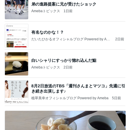
弟の進路提案に兄が受けたショック
Amebaトピックス
1日前
有名なのかな！？
だいたひかるオフィシャルブログ Powered by Ame
2日前
ba
白いシャリにすっかり惚れ込んだ鮨
Amebaトピックス
2日前
8月2日放送のTBS「週刊さんまとマツコ」先週に引
き続き出演します♪
植草美幸オフィシャルブログ Powered by Ameba
5日前