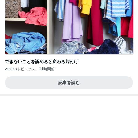
できないことを認めると変わる片付け
Amebaトピックス
11時間前
記事を読む
100万以上増加した結婚式費用
Amebaトピックス
1日前
相続税を、払えないで、売りに出されて不動産は、