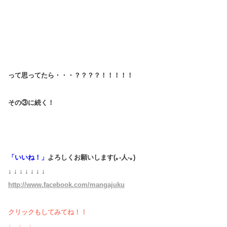
って思ってたら・・・？？？？！！！！！
その③に続く！
「いいね！」
よろしくお願いします(｡-人-｡)
↓ ↓ ↓ ↓ ↓ ↓ ↓
http://www.facebook.com/mangajuku
クリックもしてみてね！！
↓ ↓ ↓