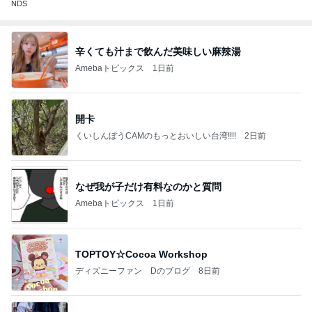
NDS
辛くても汁まで飲んだ美味しい麻辣湯
Amebaトピックス
1日前
開卡
くいしんぼうCAMのもっとおいしい台湾!!!!
2日前
なぜ我が子だけ有料なのかと質問
Amebaトピックス
1日前
TOPTOY☆Cocoa Workshop
ディズニーファン Dのブログ
8日前