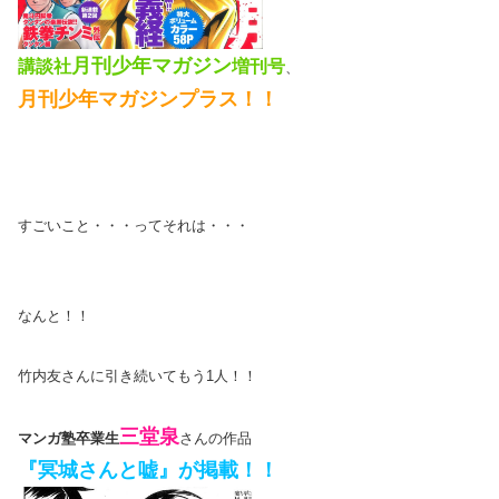
月刊少年マガジン
講談社
増刊号
、
月刊少年マガジンプラス！！
すごいこと・・・ってそれは・・・
なんと！！
竹内友さんに引き続いてもう1人！！
三堂泉
マンガ塾卒業生
さんの作品
『冥城さんと嘘』が掲載！！