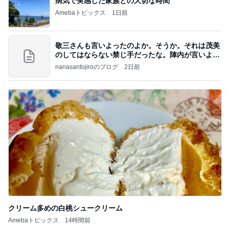
病気で実感した家族との大切な時間
Amebaトピックス
1日前
敬三さんも言いよったのよか。そうか。それは茂美
のしてはならない禁じ手だったな。陣内が言いよる
のよ
nanasantojiroのブログ
2日前
クリーム多めの白桃シュークリーム
Amebaトピックス
14時間前