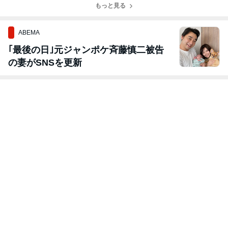
もっと見る
ABEMA
｢最後の日｣元ジャンポケ斉藤慎二被告
の妻がSNSを更新