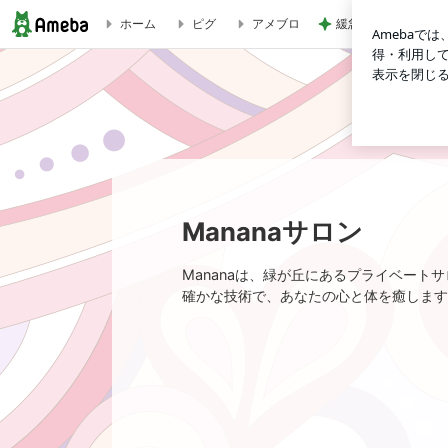
緩急が最高なマンゴ
ホーム
ピグ
アメブロ
毛穴の黒ずみ | Mananaサロン
Mananaサロン
Mananaは、緑が丘にあるプライベートサ
確かな技術で、あなたの心と体を癒します