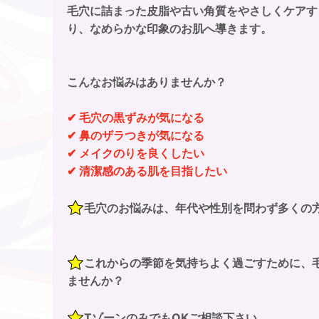
毛穴に詰まった皮脂や古い角質をやさしくケアす
り、なめらかな印象のお肌へ導きます。
こんなお悩みはありませんか？
✔ 毛穴の黒ずみが気になる
✔ 鼻のザラつきが気になる
✔ メイクのりを良くしたい
✔ 清潔感のある肌を目指したい
毛穴のお悩みは、年代や性別を問わず多くの
これからの季節を気持ちよく過ごすために、
ませんか？
TゾーンのみでもOKご相談下さい。