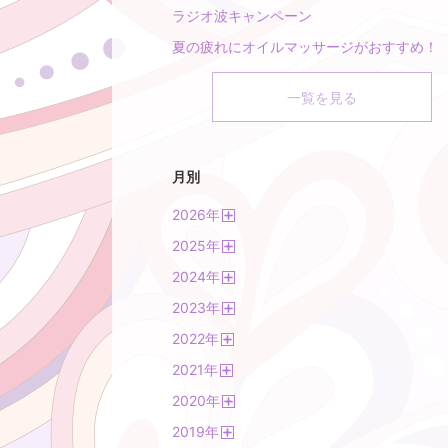
ラジオ波キャンペーン
夏の疲れにオイルマッサージがおすすめ！
一覧を見る
月別
2026
年
開
2025
年
く
開
2024
年
く
開
2023
年
く
開
2022
年
く
開
2021
年
く
開
2020
年
く
開
2019
年
く
開