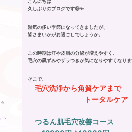
こんにちは
久しぶりのブログです😅✨
湿気の多い季節になってきましたが、
皆さまいかがお過ごしでしょうか。
この時期は汗や皮脂の分泌が増えやすく、
毛穴の黒ずみやザラつきが気になりやすくなりま
そこで、
毛穴洗浄から角質ケアまで
トータルケア
ある
 ＞
つるん肌毛穴改善コース