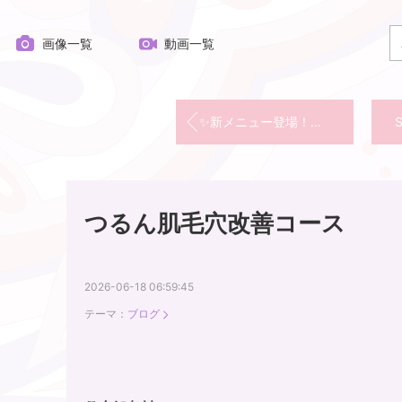
画像一覧
動画一覧
✨新メニュー登場！お顔＆ボディの集中ケア✨
つるん肌毛穴改善コース
2026-06-18 06:59:45
テーマ：
ブログ