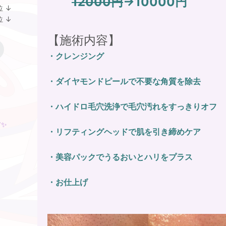
12000円
→10000円
位
↓
ラ
位
↓
ン
ラ
【施術内容】
キ
ン
ン
キ
・クレンジング
グ
ン
下
グ
・ダイヤモンドピールで不要な角質を除去
降
下
降
・ハイドロ毛穴洗浄で毛穴汚れをすっきりオフ
ア✨
・リフティングヘッドで肌を引き締めケア
・美容パックでうるおいとハリをプラス
・お仕上げ