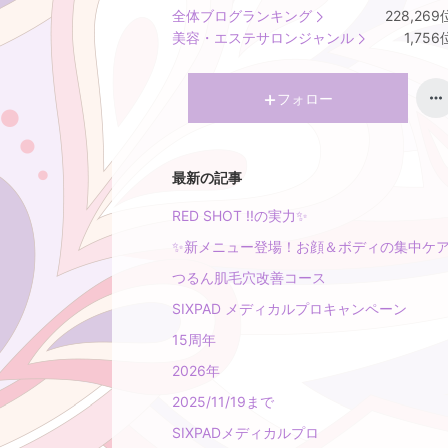
全体ブログランキング
228,269
美容・エステサロンジャンル
1,756
フォロー
最新の記事
RED SHOT !!の実力✨
✨新メニュー登場！お顔＆ボディの集中ケ
つるん肌毛穴改善コース
SIXPAD メディカルプロキャンペーン
15周年
2026年
2025/11/19まで
SIXPADメディカルプロ