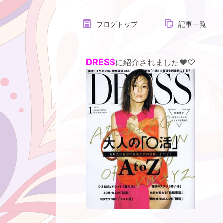
ブログトップ
記事一覧
DRESS
に紹介されました♥♡