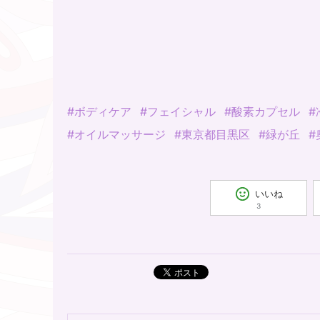
#ボディケア
#フェイシャル
#酸素カプセル
#
#オイルマッサージ
#東京都目黒区
#緑が丘
#
いいね
3
ポスト