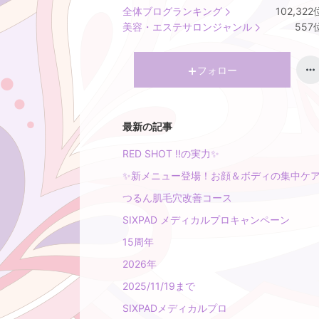
全体ブログランキング
102,322
美容・エステサロンジャンル
557
フォロー
最新の記事
RED SHOT !!の実力✨
✨新メニュー登場！お顔＆ボディの集中ケ
つるん肌毛穴改善コース
SIXPAD メディカルプロキャンペーン
15周年
2026年
2025/11/19まで
SIXPADメディカルプロ