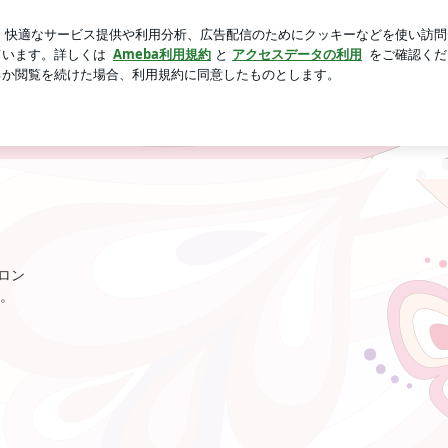
の結構な坂道
芸能人ブログ
人気ブログ
新規登録
ロ
ロン
。