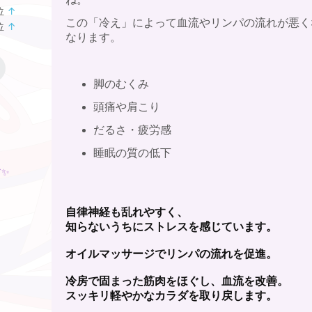
位
↑
ラ
この「冷え」によって血流やリンパの流れが悪く
位
↑
ン
ラ
なります。
キ
ン
ン
キ
グ
ン
脚のむくみ
上
グ
頭痛や肩こり
昇
上
昇
だるさ・疲労感
睡眠の質の低下
ア✨
自律神経も乱れやすく、
知らないうちに
ストレスを感じています。
オイルマッサージでリンパの流れを促進。
冷房で固まった筋肉をほぐし、血流を改善。
スッキリ軽やかなカラダを取り戻します。