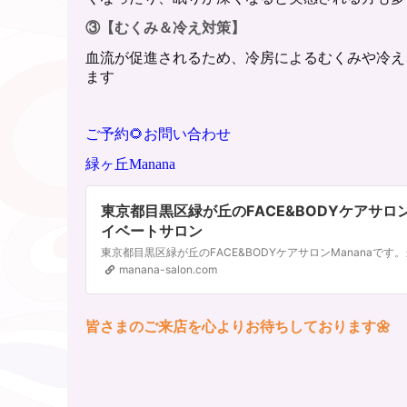
③【むくみ＆冷え対策】
血流が促進されるため、冷房によるむくみや冷え
ます
ご予約🌻お問い合わせ
緑ヶ丘Manana
東京都目黒区緑が丘のFACE&BODYケアサロン
イベートサロン
manana-salon.com
皆さまのご来店を心よりお待ちしております🌼