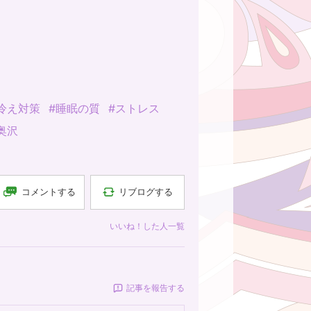
冷え対策
#睡眠の質
#ストレス
奥沢
コメントする
リブログする
いいね！した人一覧
記事を報告する