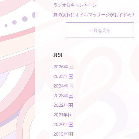
ラジオ波キャンペーン
夏の疲れにオイルマッサージがおすすめ！
一覧を見る
月別
2026
年
開
2025
年
く
開
2024
年
く
開
2023
年
く
開
2022
年
く
開
2021
年
く
開
2020
年
く
開
2019
年
く
開