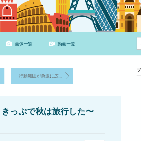
画像一覧
動画一覧
プ
行動範囲が急激に広くなった中学生の夏休み
ロきっぷで秋は旅行した〜