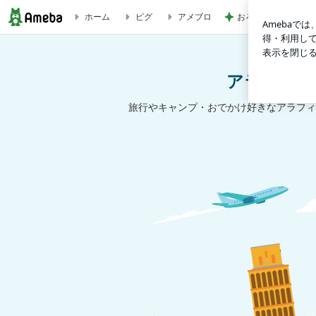
おろしポン酢でいた
ホーム
ピグ
アメブロ
今度は抽選制！サイコロきっぷで秋は旅行した〜い！！ | アラ
アラフィフ
旅行やキャンプ・おでかけ好きなアラフィ