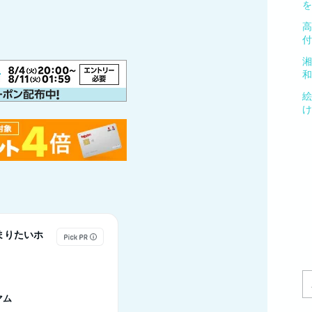
を
高
付
湘
和
絵
け
まりたいホ
マム