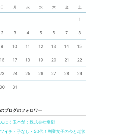
日
月
火
水
木
金
土
1
2
3
4
5
6
7
8
9
10
11
12
13
14
15
16
17
18
19
20
21
22
23
24
25
26
27
28
29
30
31
のブログのフォロワー
んにく玉本舗：株式会社燦樹
ツイチ・子なし・50代！副業女子の今と老後