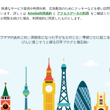
だく好きなとんかつ
芸能人ブログ
人気ブログ
新規登録
フィフママのごきげん生活〜働く高校生ママのiroiro日記〜
ママのごきげん生活〜働く高校生ママのiro
フママのあれこれ。高校生になった子どもとのこと。季節ごとに起こる
げんに過ごそうと綴る日常ブログと備忘録♪