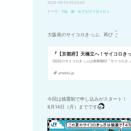
2023-08-02 05:33:05
テーマ：
Trip 旅・おでかけイロイロ
大阪発のサイコロきっぷ、再び
『【京都府】天橋立へ！サイコロき
ameblo.jp
今回は抽選制で申し込みがスタート！
8月14日（月）までです