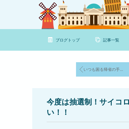
ブログトップ
記事一覧
いつも困る帰省の手土産。今回はコレにしました！
今度は抽選制！サイコ
い！！