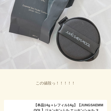
この値段っ！！！！！
【本品14g＋レフィル14g】【JUNGSAEMM
OOL】ジョンセンムル エッセンシャル スキ