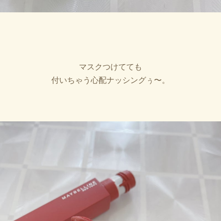
マスクつけてても
付いちゃう心配ナッシングぅ〜。