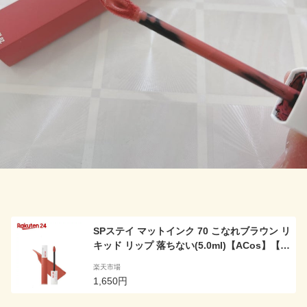
SPステイ マットインク 70 こなれブラウン リ
キッド リップ 落ちない(5.0ml)【ACos】【メ
イベリン】
楽天市場
1,650円