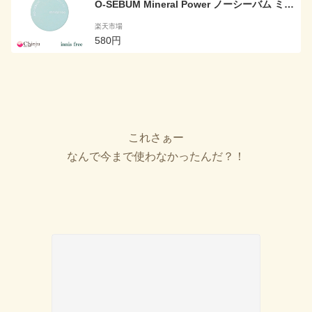
O-SEBUM Mineral Power ノーシーバム ミネ
ラル パウダー 5g フェイスパウダー 韓国コス
楽天市場
メ
580円
これさぁー
なんで今まで使わなかったんだ？！