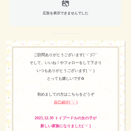
広告を表示できませんでした
ご訪問ありがとうございます( ˊᵕˋ )♡︎ʾʾ
そして、
いいね！やフォローをして下さり
いつもありがとうございます( ˊᵕˋ )
とっても嬉しいです✿︎
初めましての方はこちらをどうぞ
自己紹介( ˊᵕˋ )
2021.12.30 トイプードルの女の子が
新しい家族になりました( ˊᵕˋ )