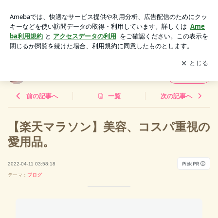
【楽天マラソン】美容、コスパ重視の愛用品。 | ⭐︎ナナのすっ
きりとした暮らしを目指す⭐︎
アプリをダウンロードして
ブログの更新通知
を受け取りまし
開く
ょう。
⭐︎ナナのすっきりとした暮らしを目指す⭐︎
フォロー
前の記事へ
一覧
次の記事へ
【楽天マラソン】美容、コスパ重視の
愛用品。
2022-04-11 03:58:18
テーマ：
ブログ