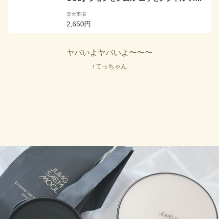
ンヌーダー クッション クッションファンデー
楽天市場
ション レフィル カバー力 ロングウェア クッ
2,650円
ション 下地 ベースメイク 詰替え 詰め替え レ
フィル付き 韓国コスメ 海外通販
ヤバいよヤバいよ〜〜〜
↑てっちゃん