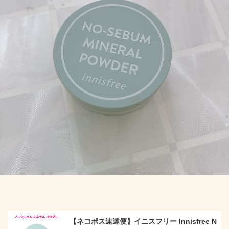
【ネコポス速達便】イニスフリー Innisfree N