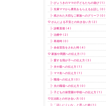
|- びょうきのママの子どもたちの遊び ( 1 )
|- 先輩ママから勇気をもらえるお話し ( 0 )
|- 残された大切なご家族へのグリーフ ( 0 )
♡ がんによる不安との向き合い方 ( 2 )
|- 診断直後 ( 4 )
|- 治療中 ( 2 )
|- 再発時 ( 0 )
|- 余命宣告をされた時 ( 4 )
♡ 家族や周囲への伝え方 ( 1 )
|- 愛する我が子への伝え方 ( 3 )
|- 夫や親への伝え方 ( 1 )
|- ママ友への伝え方 ( 1 )
|- 職場への伝え方 ( 0 )
|- 夫の職場への伝え方 ( 0 )
|- 子どもの保育園や学校への伝え方 ( 1 )
♡主治医との付き合い方 ( 0 )
|-「 話しにくいな」と思った時 ( 1 )