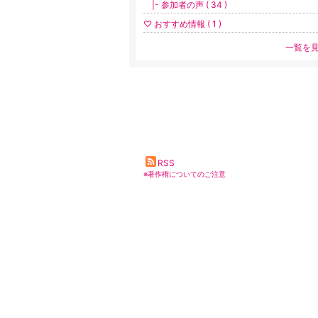
|- 参加者の声 ( 34 )
♡ おすすめ情報 ( 1 )
一覧を
RSS
※著作権についてのご注意