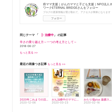
癌ママ支援｜がんのママと子ども支援｜NPO法人
ワークETERNAL BRIDGE
さんをフォロー
ブログの更新情報が受け取れて、アクセスが簡単になります
フォロー
同じテーマ 「
|- 治療中
」 の記事
辛さの乗り越え方～一つの考え方として～
2018-06-27
もっと見る >>
最近の画像つき記事
もっと見る >>
2020年これまでの活動の集大成
がん治療中のママに贈る家族写真プレゼント
かたり場plus 薬膳スイーツ
2020-12-06
2020-03-23
2020-02-16