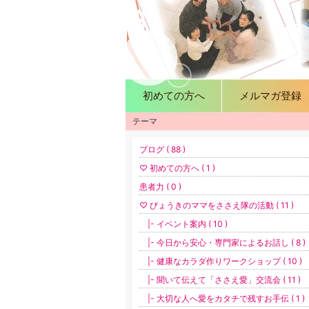
初めての方へ
メルマガ登録
テーマ
ブログ ( 88 )
♡ 初めての方へ ( 1 )
患者力 ( 0 )
♡ びょうきのママをささえ隊の活動 ( 11 )
|- イベント案内 ( 10 )
|- 今日から安心・専門家によるお話し ( 8 )
|- 健康なカラダ作りワークショップ ( 10 )
|- 聞いて伝えて「ささえ愛」交流会 ( 11 )
|- 大切な人へ愛をカタチで残すお手伝 ( 1 )