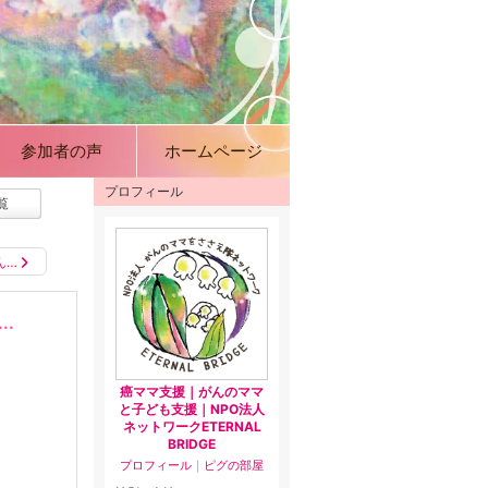
参加者の声
ホームページ
プロフィール
覧
ん…
.
癌ママ支援｜がんのママ
と子ども支援｜NPO法人
ネットワークETERNAL
BRIDGE
プロフィール
｜
ピグの部屋