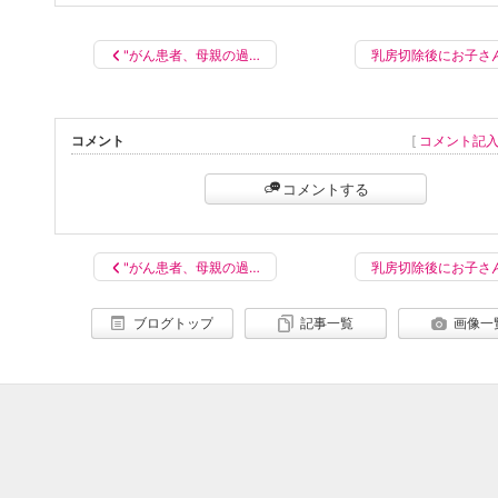
"がん患者、母親の過…
乳房切除後にお子さ
コメント
[
コメント記
コメントする
"がん患者、母親の過…
乳房切除後にお子さ
ブログトップ
記事一覧
画像一