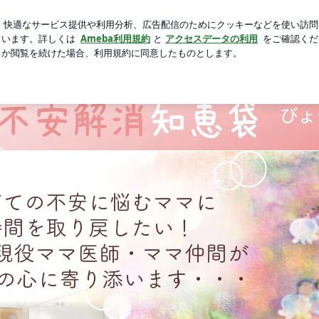
キー詰め放題
芸能人ブログ
人気ブログ
新規登録
ロ
ママと子どもの支援｜不安が安心に変わるブログ