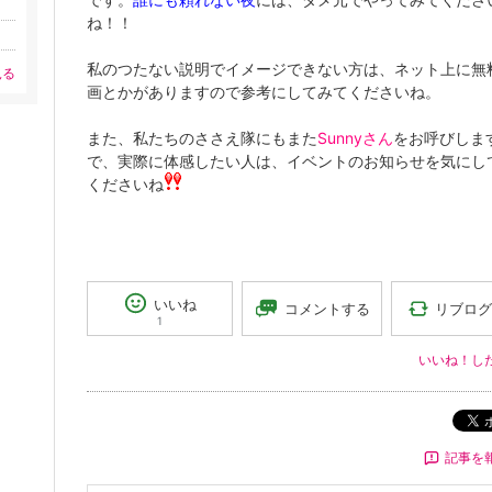
ね！！
私のつたない説明でイメージできない方は、ネット上に無
見る
画とかがありますので参考にしてみてくださいね。
また、私たちのささえ隊にもまた
Sunnyさん
をお呼びしま
で、実際に体感したい人は、イベントのお知らせを気にし
くださいね
いいね
リブログ
コメントする
1
いいね！し
記事を