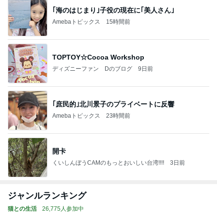
｢海のはじまり｣子役の現在に｢美人さん｣
Amebaトピックス
15時間前
TOPTOY☆Cocoa Workshop
ディズニーファン Dのブログ
9日前
｢庶民的｣北川景子のプライベートに反響
Amebaトピックス
23時間前
開卡
くいしんぼうCAMのもっとおいしい台湾!!!!
3日前
ジャンルランキング
猫との生活
26,775人参加中