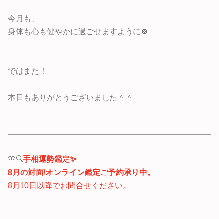
今月も、
身体も心も健やかに過ごせますように🍀
ではまた！
本日もありがとうございました＾＾
🤲🔍
手相運勢鑑定✨
8月の
対面/オンライン
鑑定ご予約
承り中。
8月10日以降でお問合せください。