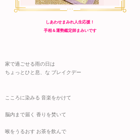
しあわせまみれ人生応援！
手相＆運勢鑑定師まみいです
家で過ごせる雨の日は
ちょっとひと息、な ブレイクデー
こころに染みる 音楽をかけて
脳内まで届く 香りを焚いて
喉をうるおす お茶を飲んで