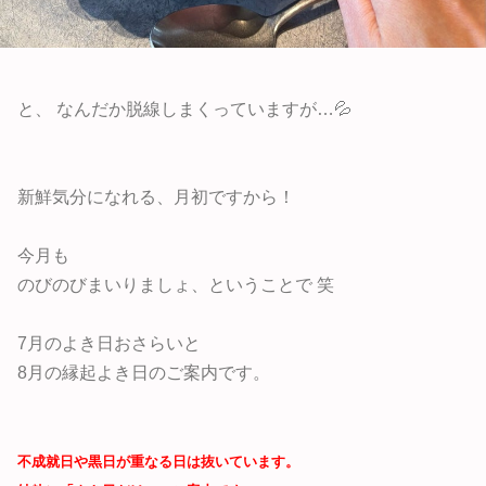
と、 なんだか脱線しまくっていますが…💦
新鮮気分になれる、月初ですから！
今月も
のびのびまいりましょ、ということで 笑
7月のよき日おさらいと
8月の縁起よき日のご案内です。
不成就日や黒日が重なる日は抜いています。