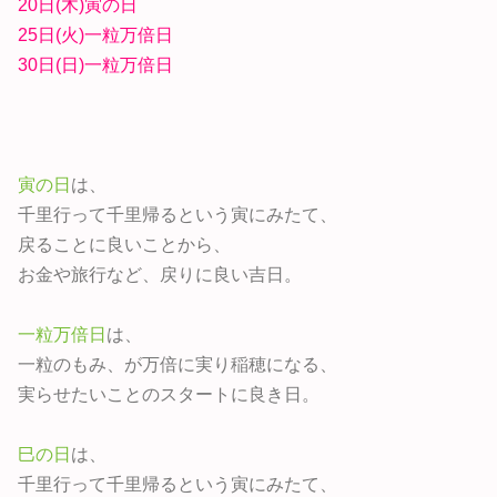
20日(木)寅の日
25日(火)一粒万倍日
30日(日)一粒万倍日
寅の日
は、
千里行って千里帰るという寅にみたて、
戻ることに良いことから、
お金や旅行など、戻りに良い吉日。
一粒万倍日
は、
一粒のもみ、が万倍に実り稲穂になる、
実らせたいことのスタートに良き日。
巳の日
は、
千里行って千里帰るという寅にみたて、