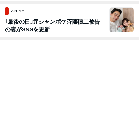
ABEMA
｢最後の日｣元ジャンポケ斉藤慎二被告
の妻がSNSを更新