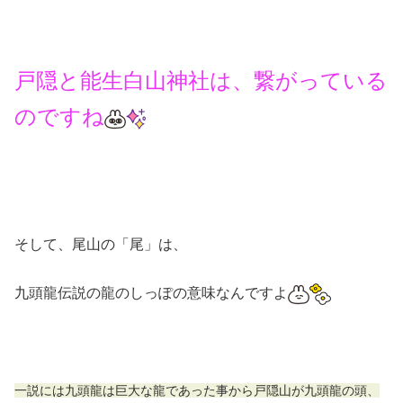
戸隠と能生白山神社は、繋がっている
のですね
そして、尾山の「尾」は、
九頭龍伝説の龍のしっぽの意味なんですよ
一説には九頭龍は巨大な龍であった事から戸隠山が九頭龍の頭、