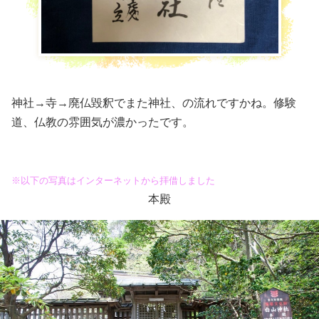
神社→寺→廃仏毀釈でまた神社、の流れですかね。修験
道、仏教の雰囲気が濃かったです。
※以下の写真はインターネットから拝借しました
本殿