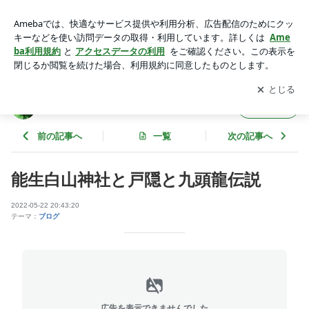
能生白山神社と戸隠と九頭龍伝説 | makochanの「もののあは
れ」
アプリをダウンロードして
ブログの更新通知
を受け取りまし
開く
ょう。
makochanの「もののあはれ」
フォロー
前の記事へ
一覧
次の記事へ
能生白山神社と戸隠と九頭龍伝説
2022-05-22 20:43:20
テーマ：
ブログ
広告を表示できませんでした