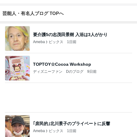
芸能人・有名人ブログ TOPへ
要介護5の志茂田景樹 入浴は3人がかり
Amebaトピックス
1日前
TOPTOY☆Cocoa Workshop
ディズニーファン Dのブログ
9日前
｢庶民的｣北川景子のプライベートに反響
Amebaトピックス
1日前