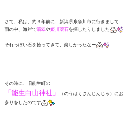
さて、私は、約３年前に、新潟県糸魚川市に行きまして、
雨の中、海岸で
翡翠
や
姫川薬石
を探したりしました
それっぽい石を拾ってきて、楽しかったなー
その時に、旧能生町の
「能生白山神社」
（のうはくさんじんじゃ）にお
参りをしたのです