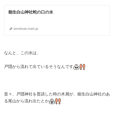
能生白山神社蛇の口の水
senshoan.main.jp
なんと、この水は、
戸隠から流れて出ているそうなんです
昔々、戸隠神社を普請した時の木屑が、能生白山神社のあ
る尾山から流れ出たとか