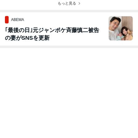
もっと見る
ABEMA
｢最後の日｣元ジャンポケ斉藤慎二被告
の妻がSNSを更新