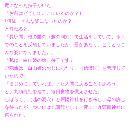
竜になった持子がいた。
「お前はどうしてここにいるのか？｣
｢何故、そんな姿になったのか？」
と尋ねると、
「長い間、根の国の（越の洞穴）で生活をしていて、今ま
でのことを反省していましたが、罰があたり、とうとうこ
んな姿になりました。」
「私は、白山姫の娘、持子です」
戸隠命は、白山姫のおじにあたり、（信濃国）を管理して
いたので、
「まじめにしていれば、また人間に戻ることもあろう」
と、九頭龍社を建て、毎日食物を供えさせた。
しばらく、（越の洞穴）と戸隠神社を行き来し、母の許し
を待ったが、ついには九頭龍として、死に、九頭龍神社に
祭られた。