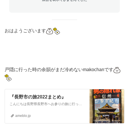
おはようございます
戸隠に行った時の余韻がまだ冷めないmakochanです
『長野市の旅2022まとめ』
こんにちは長野県長野市へお参りの旅に行ったのは、先週のこといろいろなミラクルに感謝しながら、旅の余韻に浸っております今回の長野市の旅のブログ記事をまとめておき…
ameblo.jp