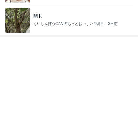
開卡
くいしんぼうCAMのもっとおいしい台湾!!!!
3日前