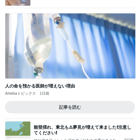
Powered by Ameba
人の命を預かる医師が増えない理由
Amebaトピックス
1日前
記事を読む
能登揺れ、東北も⚠️夢見が増えて来ました❗️注意し
てください❗️