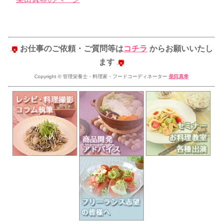
お仕事のご依頼・ご質問等は
コチラ
からお願いいたし
ます
Copyright © 管理栄養士・料理家・フードコーディネーター
柴田真希