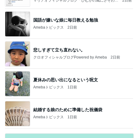
マリアオフィシャルブログ「ひむかの風にさそわれ
2日前
て」Powered by Ameba
国語が嫌いな娘に毎日教える勉強
Amebaトピックス
2日前
悲しすぎて立ち直れない。
クロオフィシャルブログPowered by Ameba
2日前
夏休みの思い出になるという呪文
Amebaトピックス
1日前
結婚する娘のために準備した祝儀袋
Amebaトピックス
1日前