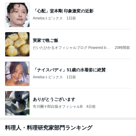
「心配」堂本剛 印象激変の近影
Amebaトピックス
1日前
実家で晩ご飯
だいたひかるオフィシャルブログ Powered by
20時間前
Ameba
「ナイスバディ」51歳の水着姿に絶賛
Amebaトピックス
1日前
ありがとうございます
市川團十郎白猿オフィシャルB
4日前
料理人・料理研究家部門ランキング