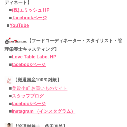
ディネート】
■
(株)エミッシュ HP
■
facebookページ
■
YouTube
【フードコーディネーター・スタイリスト・管
理栄養士キャスティング】
■
Love Table Labo. HP
■
facebookページ
【
厳選国産100％雑穀
】
■
美穀小町 お買いものサイト
■
スタッフブログ
■
facebookページ
■
Instagram （インスタグラム）
【管理栄養士 柴田真希】