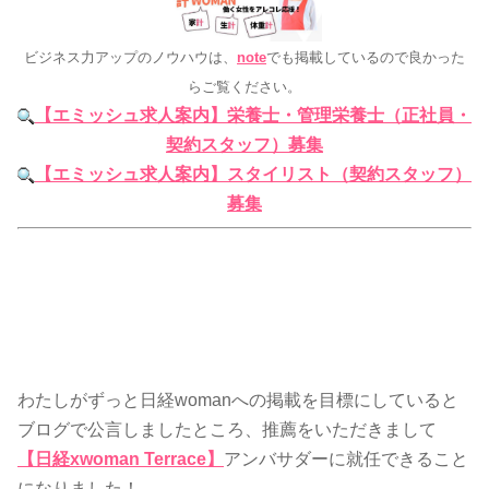
ビジネス力アップのノウハウは、
note
でも掲載しているので良かった
らご覧ください。
【エミッシュ求人案内】栄養士・管理栄養士（正社員・
契約スタッフ）募集
【エミッシュ求人案内】スタイリスト（契約スタッフ）
募集
わたしがずっと日経womanへの掲載を目標にしていると
ブログで公言しましたところ、推薦をいただきまして
【日経xwoman Terrace】
アンバサダーに就任できること
になりました！