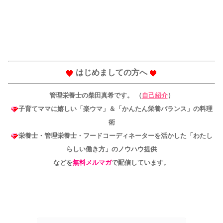
はじめましての方へ
管理栄養士の柴田真希です。 （
自己紹介
）
子育てママに嬉しい「楽ウマ」＆「かんたん栄養バランス」の料理
術
栄養士・管理栄養士・フードコーディネーターを活かした「わたし
らしい働き方」のノウハウ提供
などを
無料メルマガ
で配信しています。