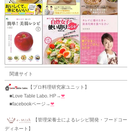
関連サイト
【プロ料理研究家ユニット】
■Love Table Labo. HP→
❤
■facebookページ→
❤
【管理栄養士によるレシピ開発・フードコー
ディネート】