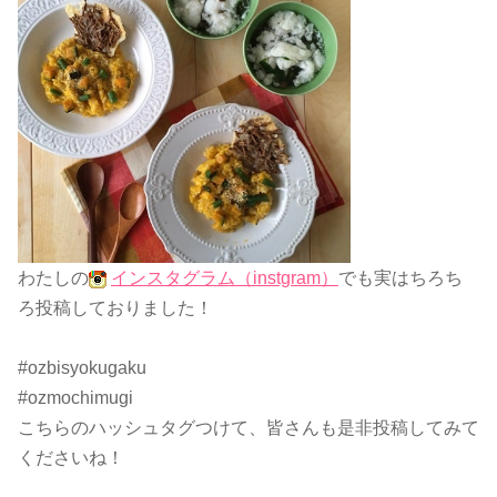
わたしの
インスタグラム（instgram）
でも実はちろち
ろ投稿しておりました！
#ozbisyokugaku
#ozmochimugi
こちらのハッシュタグつけて、皆さんも是非投稿してみて
くださいね！