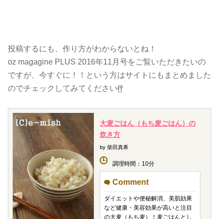
投稿するにも、作り方がわからないとね！
oz magagine PLUS 2016年11月号をご覧いただきたいの
ですが、今すぐに！！という方はサイトにもまとめました
のでチェックしてみてください
大麦ごはん（もち麦ごはん）の
炊き方
by 柴田真希
調理時間：10分
Comment
ダイエットや便秘解消、美肌効果
など健康・美容効果が高いと注目
の大麦（もち麦）！麦ごはんとし