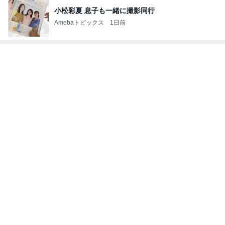
なかなか進まない夏期講習と補習
Amebaトピックス
1日前
神がかってる掃除機
Amebaトピックス
22時間前
本格的なドーナツでのおうちカフェ
Amebaトピックス
11時間前