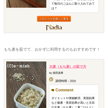
て毎日のごはんに取り入れてみて
は？
もち麦を茹でて、おかずに利用するのもおすすめです！
大麦（もち麦）の茹で方
by 柴田真希
調理時間：20分
Comment
ダイエットや便秘解消、美肌効果
など健康・美容効果が高いと注目
の大麦（もち麦）！麦ごはんとし