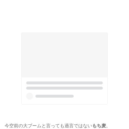
今空前の大ブームと言っても過言ではない
もち麦
。