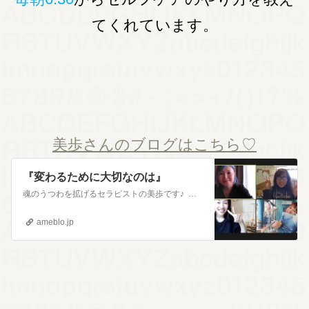
てくれています。
美歩さんのブログはこちら♡
『変わるために大切なのは』
魂のうつわを拡げるセラピストの美歩です♪ 大阪でした♪ さとう式インストラクターの大先輩方に写真入れてもらいました♡ありがとうございます♬師匠リバー先生大阪…
ameblo.jp