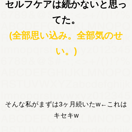
セルフケアは続かないと思っ
てた。
(全部思い込み。全部気のせ
い。)
そんな私がまずは3ヶ月続いたw←これは
キセキw