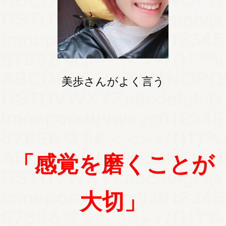
美歩さんがよく言う
「感覚を磨くことが
大切」