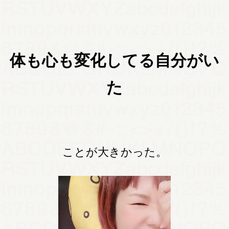
体も心も変化してる自分がい
た
ことが大きかった。