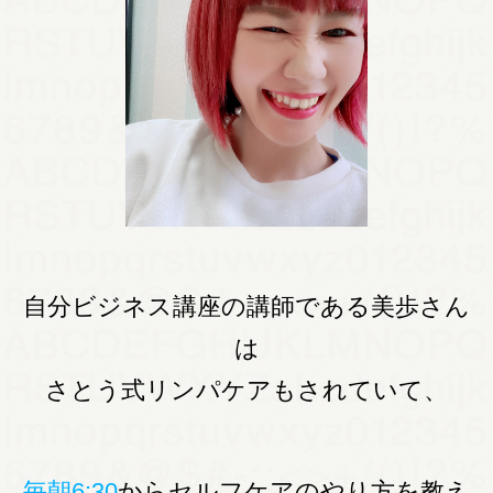
自分ビジネス講座の講師である美歩さん
は
さとう式リンパケアもされていて、
毎朝6:30
からセルフケアのやり方を教え