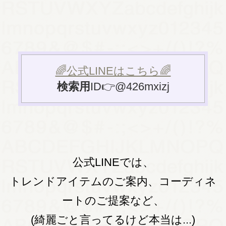
🌈公式LINEはこちら🌈
検索用
ID👉@426mxizj
公式LINEでは、
トレンドアイテムのご案内、コーディネ
ートのご提案など、
(綺麗ごと言ってるけど本当は...)