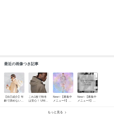
ABEMA
辻希美と杉浦太陽が喜びの報告 芸能界
からも祝福の声