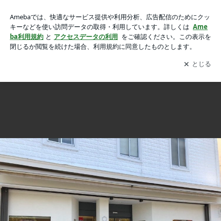
もう化粧くずれの心配なし！軽くて、UVカットもお任せ「鼻
もう化粧くずれの心配なし！軽くて、UVカットもお任せ「鼻にメガネの跡がつかないサングラス」
にメガネの跡がつかないサングラス」の画像 11枚中11枚目