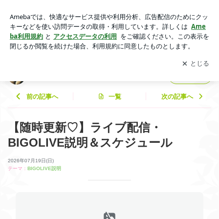
【随時更新♡】ライブ配信・BIGOLIVE説明＆スケジュール |
天野真喜 OFFICIAL BLOG
アプリをダウンロードして
ブログの更新通知
を受け取りまし
開く
ょう。
天野真喜 OFFICIAL BLOG
フォロー
前の記事へ
一覧
次の記事へ
【随時更新♡】ライブ配信・
BIGOLIVE説明＆スケジュール
2026年07月19日(日)
テーマ：
BIGOLIVE説明