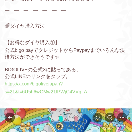
━－━－━－━－━－━－━
🌈ダイヤ購入方法
【お得なダイヤ購入①】
公式
bigo pay
でクレジットからPaypayまでいろんな決
済方法ができそうです✨
BIGOLIVEの公式Xに貼ってある、
公式LINEのリンクをタップ。
https://x.com/bigolivejapan?
s=21&t=6U5h6wCMw21IPWjC4VVq_A