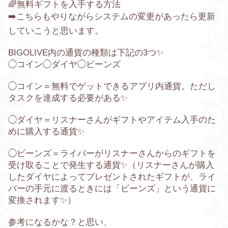
🌈
無料ギフトを入手する方法
➡️こちらもやりながらシステムの変更があったら更新
していこうと思います。
BIGOLIVE内の通貨の種類は下記の
3
つ✨
◯コイン◯ダイヤ◯ビーンズ
◯コイン＝無料でゲットできるアプリ内通貨。ただし
タスクを達成する必要がある✨
◯ダイヤ＝リスナーさんがギフトやアイテム入手のた
めに購入する通貨✨
◯ビーンズ＝ライバーがリスナーさんからのギフトを
受け取ることで発生する通貨✨（リスナーさんが購入
したダイヤによってプレゼントされたギフトが、ライ
バーの手元に渡るときには「ビーンズ」という通貨に
変換されます✨）
参考になるかな？と思い、