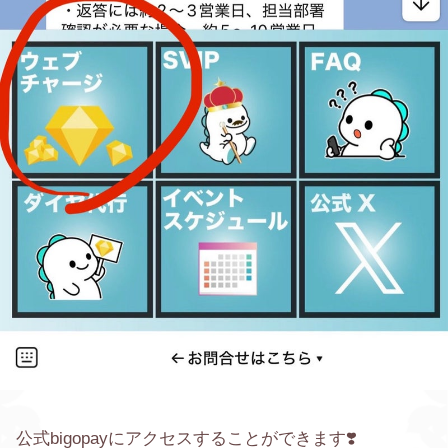
公式bigopayにアクセスすることができます❣️