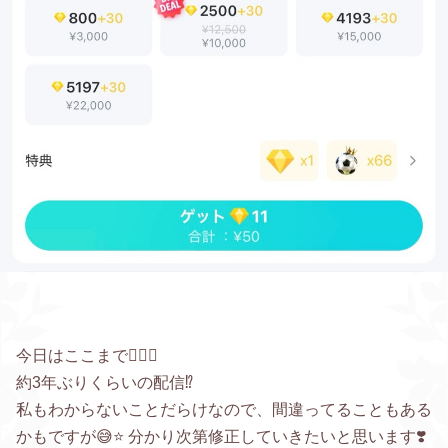
今日はここまで🙇‍♀️✨
約3年ぶりくらいの配信⁉️
私もわからないことだらけなので、間違ってることもある
かもですが😅⭐️ 分かり次第修正していきたいと思います❣️