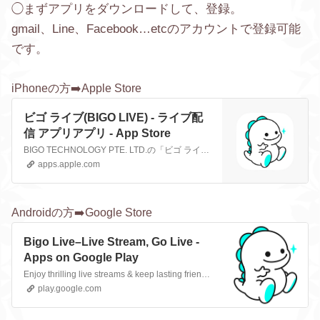
◯まずアプリをダウンロードして、登録。
gmail、Line、Facebook…etcのアカウントで登録可能
です。
iPhoneの方➡️Apple Store
ビゴ ライブ(BIGO LIVE) ‐ ライブ配
信 アプリアプリ - App Store
BIGO TECHNOLOGY PTE. LTD.の「ビゴ ライブ(BIGO LIVE) ‐ ライブ配信 アプリ」をApp Storeでダウンロードしてください。スクリーンショット、評価とレビュー、ユーザのヒント、「ビゴ ライブ(BIGO LIVE) ‐ ライブ配信 アプリ」に似たゲームを見ることなどができます。
apps.apple.com
Androidの方➡️Google Store
Bigo Live–Live Stream, Go Live -
Apps on Google Play
Enjoy thrilling live streams & keep lasting friendships on your go-to platform.
play.google.com