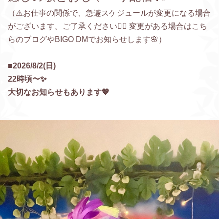
（⚠️お仕事の関係で、急遽スケジュールが変更になる場合
がございます。ご了承ください🙇‍♀️ 変更がある場合はこち
らのブログやBIGO DMでお知らせします🌸）
■2026/8/2(日)
22時頃〜✨
大切なお知らせもあります💖