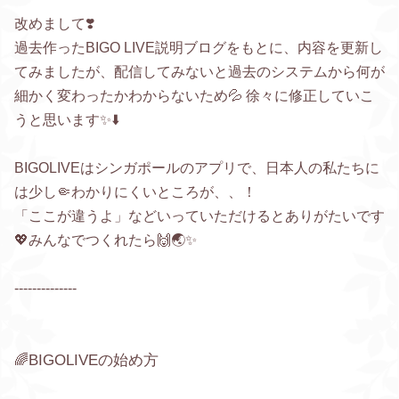
改めまして❣️
過去作ったBIGO LIVE説明ブログをもとに、内容を更新し
てみましたが、配信してみないと過去のシステムから何が
細かく変わったかわからないため💦 徐々に修正していこ
うと思います✨⬇️
BIGOLIVEはシンガポールのアプリで、日本人の私たちに
は少し🤏わかりにくいところが、、！
「ここが違うよ」などいっていただけるとありがたいです
💖みんなでつくれたら🙌🌏✨
--------------
BIGOLIVEの始め方
🌈