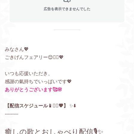
広告を表示できませんでした
みなさん💖
ごきげんフェアリー😊🧚‍♀️💖
いつも応援いただき、
感謝の氣持ちでいっぱいです💖
ありがとうございます🥰🌸
【
配信スケジュール📱🧚‍♀️💖
】
✨⬇️
---------
癒しの歌とおしゃべり配信🎙️✨