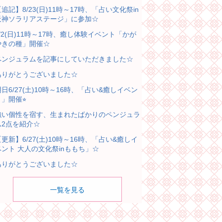
追記】8/23(日)11時～17時、「占い文化祭in
天神ソラリアステージ」に参加☆
8/2(日)11時～17時、癒し体験イベント「かが
やきの種」開催☆
ペンジュラムを記事にしていただきました☆
ありがとうございました☆
明日6/27(土)10時～16時、「占い&癒しイベン
」開催⭐︎
強い個性を宿す、生まれたばかりのペンジュラ
ム2点を紹介☆
【更新】6/27(土)10時～16時、「占い&癒しイ
ベント 大人の文化祭inももち」☆
ありがとうございました☆
一覧を見る