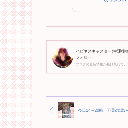
アメンバ
ハピネスキャスター(幸運後
フォロー
ブログの更新情報が受け取れて、