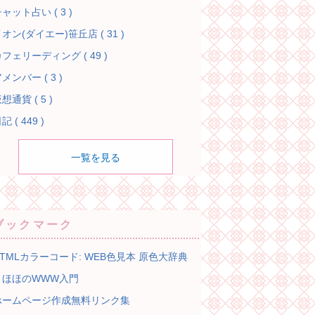
ャット占い ( 3 )
オン(ダイエー)笹丘店 ( 31 )
フェリーディング ( 49 )
メンバー ( 3 )
想通貨 ( 5 )
記 ( 449 )
一覧を見る
ブックマーク
HTMLカラーコード: WEB色見本 原色大辞典
とほほのWWW入門
ホームページ作成無料リンク集