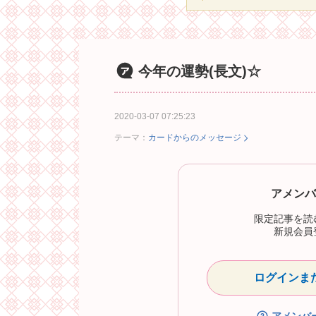
今年の運勢(長文)☆
2020-03-07 07:25:23
テーマ：
カードからのメッセージ
アメンバ
限定記事を読
新規会員
ログインま