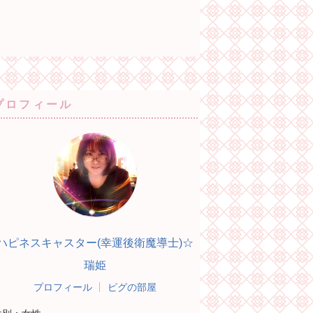
プロフィール
ハピネスキャスター(幸運後衛魔導士)☆
瑞姫
プロフィール
ピグの部屋