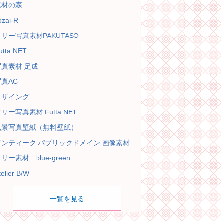
素材の森
ozai-R
フリー写真素材PAKUTASO
utta.NET
写真素材 足成
写真AC
ソザイング
リー写真素材 Futta.NET
風景写真壁紙（無料壁紙）
アンティーク パブリックドメイン 画像素材
リー素材 blue-green
telier B/W
一覧を見る