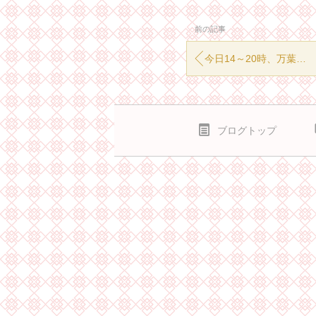
前の記事
今日14～20時、万葉の湯3F占いブースに出ています☆
ブログトップ