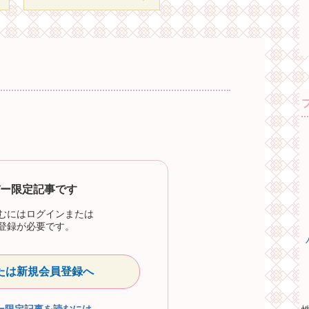
ー限定記事です
むにはログインまたは
登録が必要です。
たは新規会員登録へ