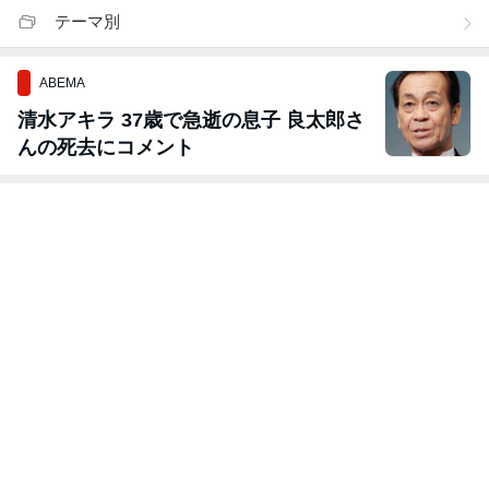
テーマ別
ABEMA
清水アキラ 37歳で急逝の息子 良太郎さ
んの死去にコメント