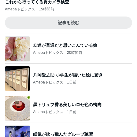
これから行ってくる胃カメラ検査
Amebaトピックス
15時間前
記事を読む
友達が普通だと思いこんでいる娘
Amebaトピックス
20時間前
片岡愛之助 小学生が描いた絵に驚き
Amebaトピックス
1日前
黒トリュフ香る美しいロゼ色の鴨肉
Amebaトピックス
1日前
眠気が吹っ飛んだグループ練習