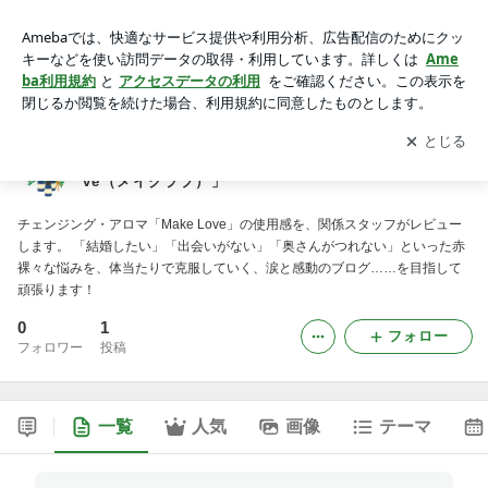
恋と出会いと婚活と チェンジングアロマ「Make Love（メイ
クラブ）」
アプリをダウンロードして
ブログの更新通知
を受け取りまし
開く
ょう。
恋と出会いと婚活と チェンジングアロマ「Make Lo
ve（メイクラブ）」
チェンジング・アロマ「Make Love」の使用感を、関係スタッフがレビュー
します。 「結婚したい」「出会いがない」「奥さんがつれない」といった赤
裸々な悩みを、体当たりで克服していく、涙と感動のブログ……を目指して
頑張ります！
0
1
フォロー
フォロワー
投稿
一覧
人気
画像
テーマ