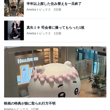
半年以上探した住み替えを一旦終了
Amebaトピックス
2日前
真矢ミキ 司会者に撮ってもらった1枚
Amebaトピックス
1日前
映画の特典が娘に取られ行方不明
Amebaトピックス
1日前