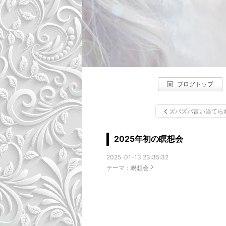
ブログトップ
幸運を引き寄せる生き方や考え方、潜在能力を開花させる方法、
アデプトプログラム、DNAアクティベーション、グルメ・ファッション・ビュー
ズバズバ言い当てら
2025年初の瞑想会
2025-01-13 23:35:32
テーマ：
瞑想会