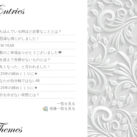
ち込んでいる時ほど必要なこととは？
思議な感じがしました！
EW YEAR
数のご来場ありがとうございました❤︎
を超えて色褪せないものとは？
丸くなった」と言われました！
025年の締めくくりに★
なたが自分軸ではない時
025年の締めくくりに★
分を出せない状態とは？
一覧を見る
画像一覧を見る