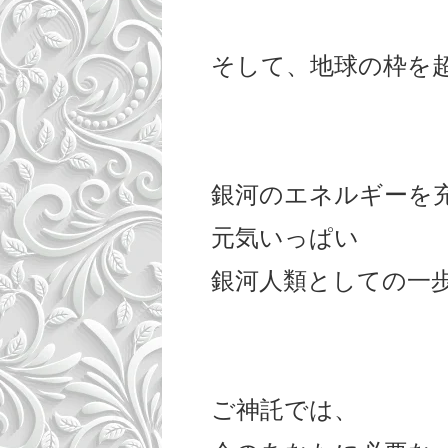
そして、地球の枠を
銀河のエネルギーを
元気いっぱい
銀河人類としての一
ご神託では、