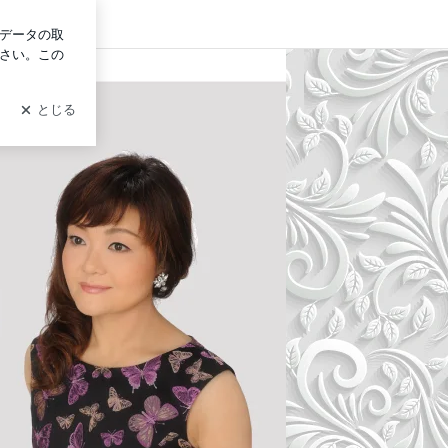
グイン
ティベーション】