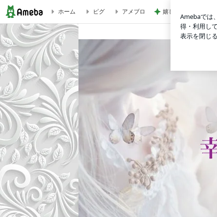
ホーム
ピグ
アメブロ
嬉しい懐かしいショ
2025年初の瞑想会 | 【大阪・兵庫・西宮・神戸】スピリ