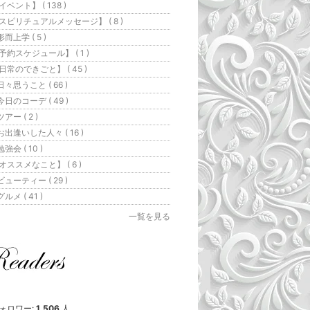
イベント】 ( 138 )
スピリチュアルメッセージ】 ( 8 )
形而上学 ( 5 )
予約スケジュール】 ( 1 )
日常のできごと】 ( 45 )
日々思うこと ( 66 )
今日のコーデ ( 49 )
アー ( 2 )
お出逢いした人々 ( 16 )
強会 ( 10 )
オススメなこと】 ( 6 )
ビューティー ( 29 )
ルメ ( 41 )
一覧を見る
ォロワー:
1,506
人