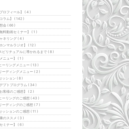
プロフィール】 ( 4 )
コラム】 ( 142 )
会 ( 66 )
無料動画セミナー】 ( 1 )
ャネリング ( 4 )
ホンマルラジオ】 ( 12 )
スピリチュアルに導かれるまで ( 8 )
メニュー】 ( 1 )
ヒーリングメニュー ( 13 )
リーディングメニュー ( 2 )
セッション ( 8 )
デプトプログラム ( 34 )
お客様のご感想】 ( 2 )
ヒーリングのご感想 ( 43 )
リーディングのご感想 ( 7 )
セッションのご感想 ( 11 )
康のススメ ( 3 )
セミナー】 ( 6 )