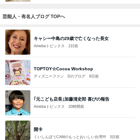
芸能人・有名人ブログ TOPへ
キャシー中島の29歳で亡くなった長女
Amebaトピックス
2日前
TOPTOY☆Cocoa Workshop
ディズニーファン Dのブログ
9日前
｢元こども店長｣加藤清史郎 喜びの報告
Amebaトピックス
20時間前
開卡
くいしんぼうCAMのもっとおいしい台湾!!!!
3日前