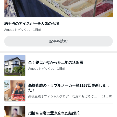
約千円のアイスが一番人気の会場
Amebaトピックス
1日前
記事を読む
全く視点がなかった土地の活断層
Amebaトピックス
1日前
高橋直純のトラブルメーカー第1167回更新しまし
た！
高橋直純オフィシャルブログ「なおずみぶろぐ」
11日前
Powered by Ameba
指輪を自宅に置き忘れた結婚式