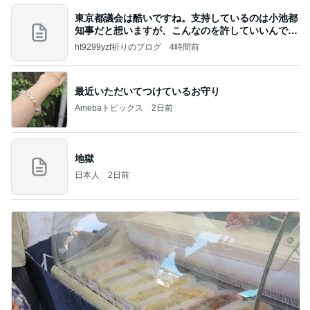
東京都議会は酷いですね。支持しているのは小池都
知事だと想いますが、こんなのを許していいんです
か？
ht9299yzf祈りのブログ
4時間前
最近いただいてつけているお守り
Amebaトピックス
2日前
地獄
日本人
2日前