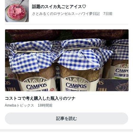
話題のスイカ丸ごとアイス♡
さとみるくのロサンゼルス⇔ハワイ夢日記
7日前
コストコで考え購入した瓶入りのツナ
Amebaトピックス
18時間前
記事を読む