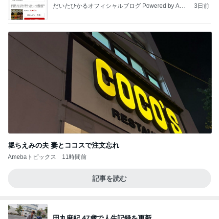
だいたひかるオフィシャルブログ Powered by Ame
3日前
ba
堀ちえみの夫 妻とココスで注文忘れ
Amebaトピックス
11時間前
記事を読む
田丸麻紀 47歳で人生記録を更新