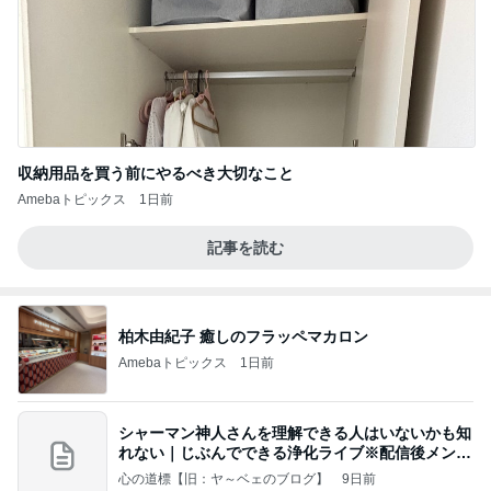
収納用品を買う前にやるべき大切なこと
Amebaトピックス
1日前
記事を読む
柏木由紀子 癒しのフラッペマカロン
Amebaトピックス
1日前
シャーマン神人さんを理解できる人はいないかも知
れない｜じぶんでできる浄化ライブ※配信後メンバ
ー限
心の道標【旧：ヤ～ベェのブログ】
9日前