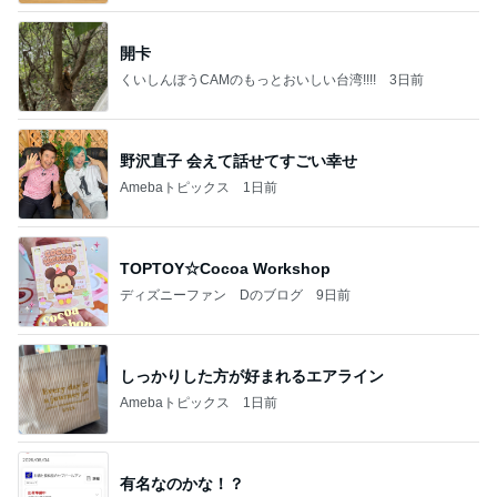
開卡
くいしんぼうCAMのもっとおいしい台湾!!!!
3日前
野沢直子 会えて話せてすごい幸せ
Amebaトピックス
1日前
TOPTOY☆Cocoa Workshop
ディズニーファン Dのブログ
9日前
しっかりした方が好まれるエアライン
Amebaトピックス
1日前
有名なのかな！？