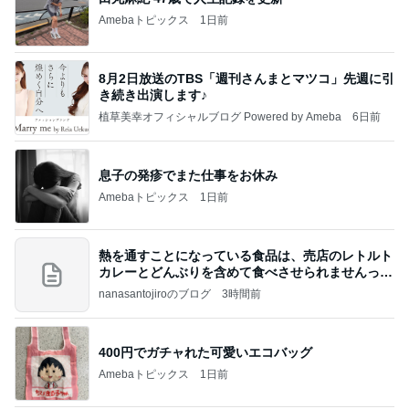
Amebaトピックス
1日前
8月2日放送のTBS「週刊さんまとマツコ」先週に引
き続き出演します♪
植草美幸オフィシャルブログ Powered by Ameba
6日前
息子の発疹でまた仕事をお休み
Amebaトピックス
1日前
熱を通すことになっている食品は、売店のレトルト
カレーとどんぶりを含めて食べさせられませんっ
て、男
nanasantojiroのブログ
3時間前
400円でガチャれた可愛いエコバッグ
Amebaトピックス
1日前