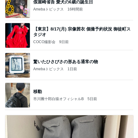
假屋崎省吾 愛犬の6歳の誕生日
Amebaトピックス
16時間前
【東京】8/17(月) 宗像茜衣 個撮予約状況 御徒町ス
タジオ
COCO撮影会
9日前
驚いたひさびさの形ある通常の物
Amebaトピックス
1日前
移動
市川團十郎白猿オフィシャルB
5日前