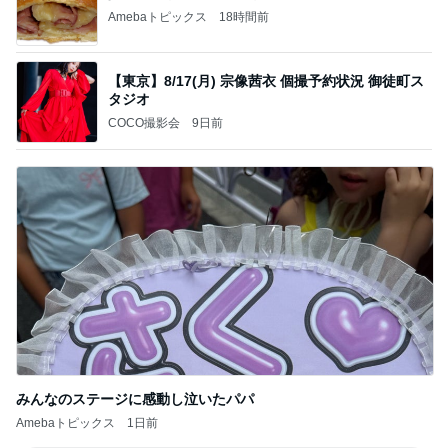
Amebaトピックス
18時間前
【東京】8/17(月) 宗像茜衣 個撮予約状況 御徒町ス
タジオ
COCO撮影会
9日前
みんなのステージに感動し泣いたパパ
Amebaトピックス
1日前