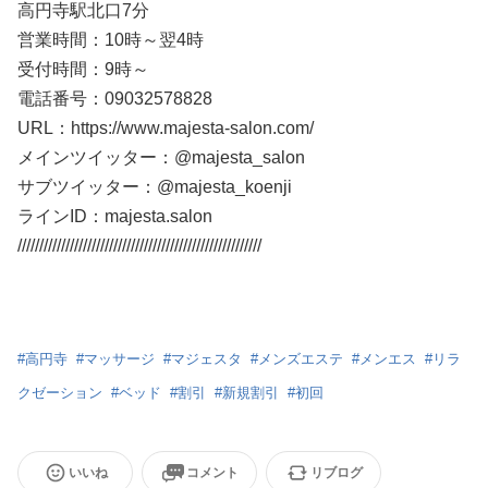
高円寺駅北口7分
営業時間：10時～翌4時
受付時間：9時～
電話番号：09032578828
URL：https://www.majesta-salon.com/
メインツイッター：@majesta_salon
サブツイッター：@majesta_koenji
ラインID：majesta.salon
////////////////////////////////////////////////////////
#
高円寺
#
マッサージ
#
マジェスタ
#
メンズエステ
#
メンエス
#
リラ
クゼーション
#
ベッド
#
割引
#
新規割引
#
初回
いいね
コメント
リブログ