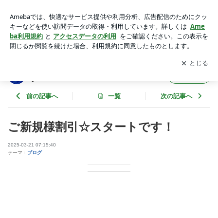
ご新規様割引☆スタートです！ | 高円寺メンズエステ『マジェ
スタ』公式ブログ
アプリをダウンロードして
ブログの更新通知
を受け取りまし
開く
ょう。
高円寺メンズエステ『マジェスタ』公式ブロ
フォロー
グ
前の記事へ
一覧
次の記事へ
ご新規様割引☆スタートです！
2025-03-21 07:15:40
テーマ：
ブログ