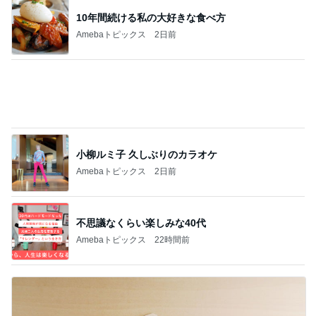
だいたの夫 食洗機の予洗いが疑問
Amebaトピックス
1日前
記事を読む
友人が作ってくれた美味しいおつまみ
Amebaトピックス
1日前