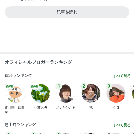
マクドの夏福袋キャンセル分解放
Amebaトピックス
2日前
もちろん買うと決めた懐かしの新商品
Amebaトピックス
1日前
お土産を買わなくてはいけない観念
Amebaトピックス
2日前