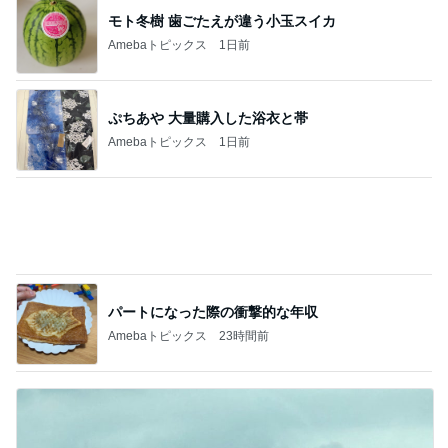
だいた 息子と手作り豆腐ドーナツ
Amebaトピックス
1日前
娘が大興奮し並べなかった行列
Amebaトピックス
2日前
記事を読む