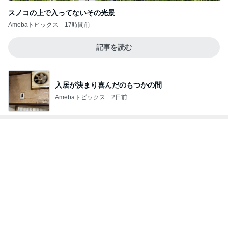
小原正子 夫とハート付きチヂミ
Amebaトピックス
14時間前
付録目的で買って大正解だった雑誌
Amebaトピックス
13時間前
記事を読む