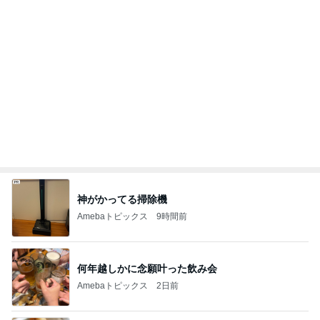
夫が好きでしょっちゅう作る料理
Amebaトピックス
2日前
あてにならない夫との約束の結末
Amebaトピックス
2日前
團十郎 夜ご飯まで予定なしの日
Amebaトピックス
2日前
ミスドで周りの興奮につられ購入
Amebaトピックス
1日前