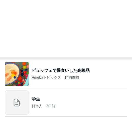
っぴぃな毎日」Powered by Ameba
リモコンで閉めないと開くトランク
Amebaトピックス
1日前
同じ夢
四コマ戦士 パパ戦記
10日前
大好きなフルーツで始まる夏の朝
Amebaトピックス
1日前