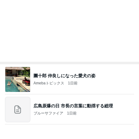
Bank of Dreamの公営競技はどこへ行く
8日前
好きなの選んでいいと言われた結果
Amebaトピックス
1日前
ありがとうございます
市川團十郎白猿オフィシャルB
2日前
モト冬樹 甘えに来た愛犬のアップ
Amebaトピックス
1日前