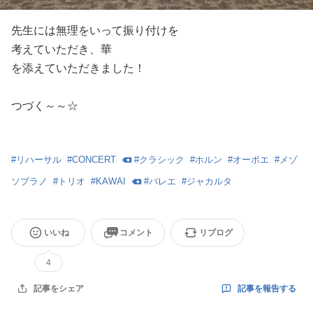
先生には無理をいって振り付けを
考えていただき、華
を添えていただきました！
つづく～～☆
#
リハーサル
#
CONCERT
#
クラシック
#
ホルン
#
オーボエ
#
メゾ
ソプラノ
#
トリオ
#
KAWAI
#
バレエ
#
ジャカルタ
いいね
コメント
リブログ
4
記事を報告する
記事をシェア