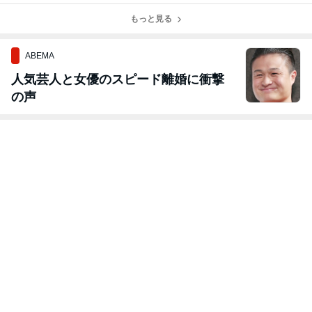
う‼️
音楽レストラン
もっと見る
へようこそ♪～
ABEMA
人気芸人と女優のスピード離婚に衝撃
の声