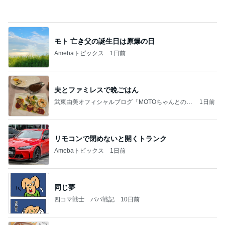
2026/08/07(K) 3本
何でかな？何でだろ？
4時間前
ゲームにどっぷりハマってしまった末路
Amebaトピックス
1日前
記事を読む