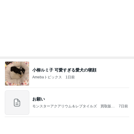
コストコで買って大正解のバター
Amebaトピックス
1日前
義母は観念した？
トンデモ義母ンヌからのストレスがヤバい。
2日前
主人がめちゃくちゃ喜んだハット
Amebaトピックス
1日前
力強いジャンプをまるで天上の美しさのように軽や