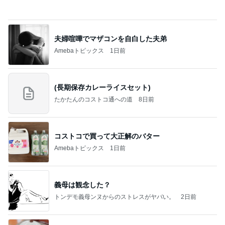
かに着氷その芸術性によって心奪われる魔法を織り
なす
フィギュアスケート応援（くまはともだち）
1日前
赤ん坊から知る友人の息子の成長
Amebaトピックス
1日前
記事を読む