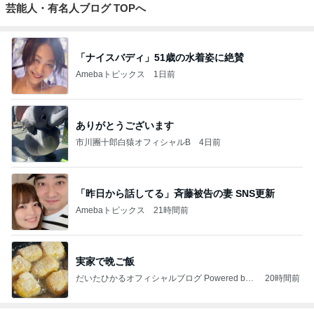
芸能人・有名人ブログ TOPへ
「ナイスバディ」51歳の水着姿に絶賛
Amebaトピックス
1日前
ありがとうございます
市川團十郎白猿オフィシャルB
4日前
「昨日から話してる」斉藤被告の妻 SNS更新
Amebaトピックス
21時間前
実家で晩ご飯
だいたひかるオフィシャルブログ Powered by
20時間前
Ameba