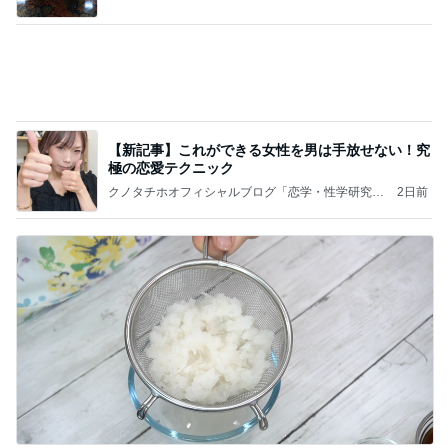
豚おろしそうめんのアレンジレシピ
Amebaトピックス
1日前
記事を読む