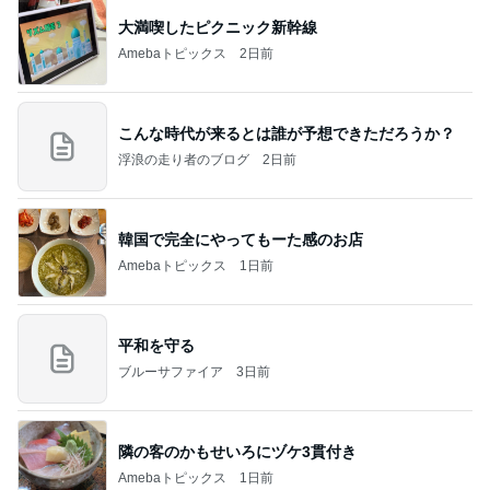
【新記事】これができる女性を男は手放せない！究
極の恋愛テクニック
クノタチホオフィシャルブログ「恋学・性学研究
2日前
室」Powered by Ameba