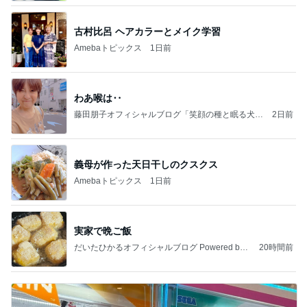
古村比呂 ヘアカラーとメイク学習
Amebaトピックス
1日前
わあ喉は‥
藤田朋子オフィシャルブログ「笑顔の種と眠る犬」
2日前
Powered by Ameba
義母が作った天日干しのクスクス
Amebaトピックス
1日前
実家で晩ご飯
だいたひかるオフィシャルブログ Powered by
20時間前
Ameba