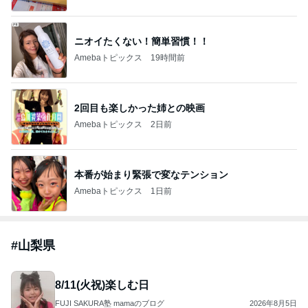
ニオイたくない！簡単習慣！！
Amebaトピックス
19時間前
2回目も楽しかった姉との映画
Amebaトピックス
2日前
本番が始まり緊張で変なテンション
Amebaトピックス
1日前
#
山梨県
8/11(火祝)楽しむ日
FUJI SAKURA塾 mamaのブログ
2026年8月5日