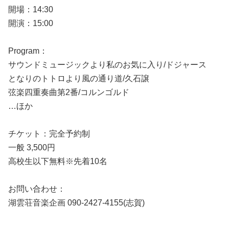
開場：14:30
開演：15:00
Program：
サウンドミュージックより私のお気に入り/ドジャース
となりのトトロより風の通り道/久石譲
弦楽四重奏曲第2番/コルンゴルド
…ほか
チケット：完全予約制
一般 3,500円
高校生以下無料※先着10名
お問い合わせ：
湖雲荘音楽企画 090-2427-4155(志賀)