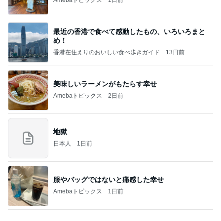
美奈代 夫が買ってきてくれたお芋
Amebaトピックス
18時間前
記事を読む