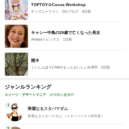
TOPTOY☆Cocoa Workshop
ディズニーファン Dのブログ
8日前
キャシー中島の29歳で亡くなった長女
Amebaトピックス
1日前
開卡
くいしんぼうCAMのもっとおいしい台湾!!!!
2日前
ジャンルランキング
スイーツ・デザートマニア
10,938人参加中
1
華麗なるスタバマダム
華麗なるスタバマダム （スターバックス研究家）
2