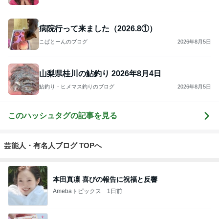
病院行って来ました（2026.8①）
こぱとーんのブログ
2026年8月5日
山梨県桂川の鮎釣り 2026年8月4日
鮎釣り・ヒメマス釣りのブログ
2026年8月5日
このハッシュタグの記事を見る
芸能人・有名人ブログ TOPへ
本田真凜 喜びの報告に祝福と反響
Amebaトピックス
1日前