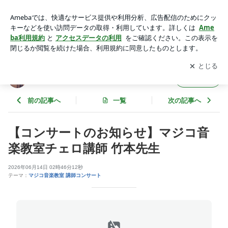
【コンサートのお知らせ】マジコ音楽教室チェロ講師 竹本先
生 | MAGICOのあれやこれ
アプリをダウンロードして
ブログの更新通知
を受け取りまし
開く
ょう。
MAGICOのあれやこれ
フォロー
前の記事へ
一覧
次の記事へ
【コンサートのお知らせ】マジコ音
楽教室チェロ講師 竹本先生
2026年06月14日 02時46分12秒
テーマ：
マジコ音楽教室 講師コンサート