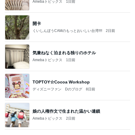
ディズニーファン Dのブログ
8日前
娘の人権作文で生まれた温かい連鎖
Amebaトピックス
2日前
有名なのかな！？
だいたひかるオフィシャルブログ Powered by Ame
2日前
ba