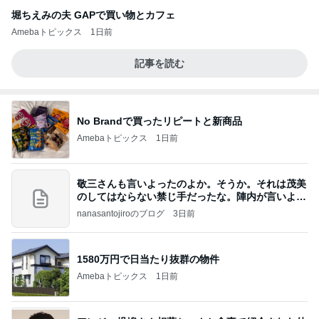
堀ちえみの夫 GAPで買い物とカフェ
Amebaトピックス
1日前
記事を読む
No Brandで買ったリピートと新商品
Amebaトピックス
1日前
敬三さんも言いよったのよか。そうか。それは茂美
のしてはならない禁じ手だったな。陣内が言いよる
のよ
nanasantojiroのブログ
3日前
1580万円で日当たり抜群の物件
Amebaトピックス
1日前