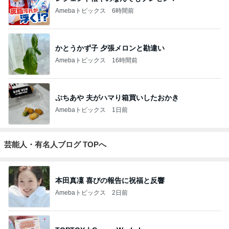
Amebaトピックス
6時間前
かとうかず子 夕張メロンと勘違い
Amebaトピックス
16時間前
ぷちあや 夫がハマり箱買いしたおかき
Amebaトピックス
1日前
芸能人・有名人ブログ TOPへ
本田真凜 喜びの報告に祝福と反響
Amebaトピックス
2日前