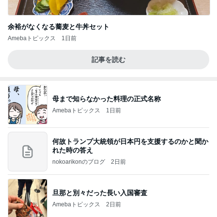
余裕がなくなる蕎麦と牛丼セット
Amebaトピックス
1日前
記事を読む
母まで知らなかった料理の正式名称
Amebaトピックス
1日前
何故トランプ大統領が日本円を支援するのかと聞か
れた時の答え
nokoarikonのブログ
2日前
旦那と別々だった長い入国審査
Amebaトピックス
2日前