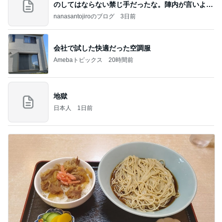
のしてはならない禁じ手だったな。陣内が言いよる
のよ
nanasantojiroのブログ
3日前
会社で試した快適だった空調服
Amebaトピックス
20時間前
地獄
日本人
1日前