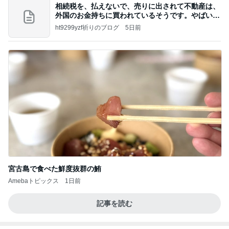
相続税を、払えないで、売りに出されて不動産は、
外国のお金持ちに買われているそうです。やばいで
すよ
ht9299yzf祈りのブログ
5日前
宮古島で食べた鮮度抜群の鮪
Amebaトピックス
1日前
記事を読む