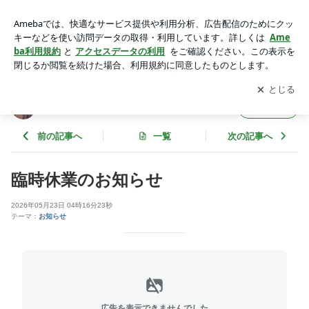
臨時休業のお知らせ | MAGICOのあれやこれ
アプリをダウンロードして
ブログの更新通知
を受け取りまし
開く
ょう。
MAGICOのあれやこれ
フォロー
前の記事へ
一覧
次の記事へ
臨時休業のお知らせ
2026年05月23日 04時16分23秒
テーマ：
お知らせ
広告を表示できませんでした