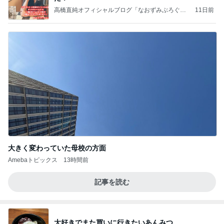
高橋直純オフィシャルブログ「なおずみぶろぐ」
11日前
Powered by Ameba
大きく変わっていた母校の方面
Amebaトピックス
13時間前
記事を読む
大好きでまた買いに行きたいあんみつ