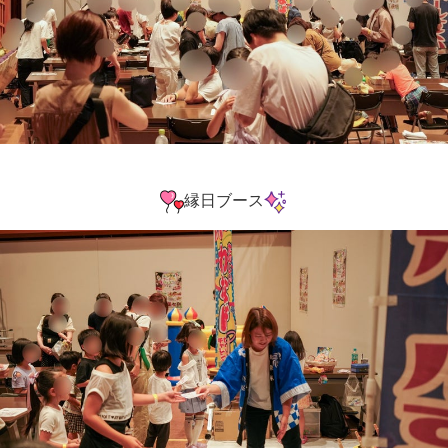
縁日ブース