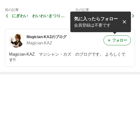
前の記事
次の記事
にぎわい わいわいまつり復
第100回謙信公祭 イベント
気に入ったらフォロー
活‼︎
会員登録は不要です
Magician-KAZのブログ
フォロー
Magician-KAZ
Magician-KAZ マジシャン・カズ のブログです。 よろしくで
す!!