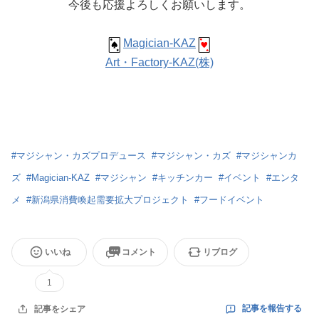
今後も応援よろしくお願いします。
Magician-KAZ
Art・Factory-KAZ(株)
#
マジシャン・カズプロデュース
#
マジシャン・カズ
#
マジシャンカ
ズ
#
Magician-KAZ
#
マジシャン
#
キッチンカー
#
イベント
#
エンタ
メ
#
新潟県消費喚起需要拡大プロジェクト
#
フードイベント
いいね
コメント
リブログ
1
記事を報告する
記事をシェア