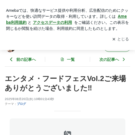
エンタメ・フードフェス | Magician-KAZのブログ
アプリをダウンロードして
ブログの更新通知
を受け取りまし
開く
ょう。
Magician-KAZのブログ
フォロー
前の記事へ
一覧
次の記事へ
エンタメ・フードフェスVol.2ご来場
ありがとうございました‼️
2025年08月20日(水) 10時01分43秒
テーマ：
ブログ