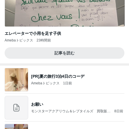
エレベーターで小用を足す子供
Amebaトピックス
23時間前
記事を読む
[PR]夏の旅行3泊4日のコーデ
Amebaトピックス
1日前
お願い
モンスターアクアリウム＆レプタイルズ 買取販売
8日前
情報