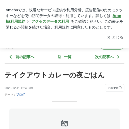
テイクアウトカレーの夜ごはん | ３人きょうだい&わんこのEv
ery Day
アプリをダウンロードして
ブログの更新通知
を受け取りまし
開く
ょう。
３人きょうだい&わんこのEvery Day
フォロー
前の記事へ
一覧
次の記事へ
テイクアウトカレーの夜ごはん
2023-12-11 12:43:39
テーマ：
ブログ