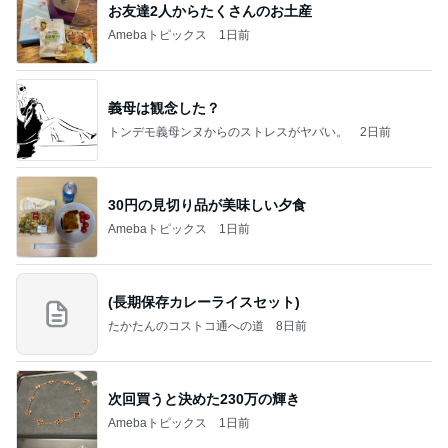
お友達2人からたくさんのお土産
Amebaトピックス
1日前
義母は観念した？
トンデモ義母ンヌからのストレスがヤバい。
2日前
30円の見切り品が美味しい夕食
Amebaトピックス
1日前
(長期保存カレーライスセット)
たかたんのコストコ通への道
8日前
次回買うと決めた230万の輝き
Amebaトピックス
1日前