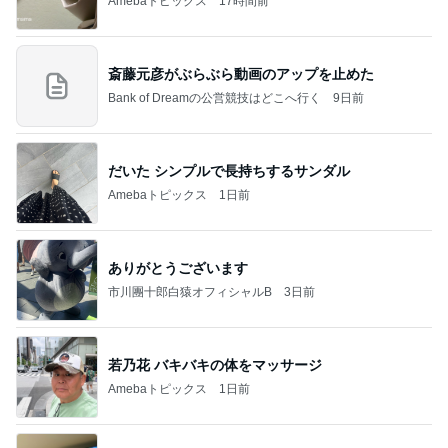
Amebaトピックス
17時間前
斎藤元彦がぶらぶら動画のアップを止めた
Bank of Dreamの公営競技はどこへ行く
9日前
だいた シンプルで長持ちするサンダル
Amebaトピックス
1日前
ありがとうございます
市川團十郎白猿オフィシャルB
3日前
若乃花 バキバキの体をマッサージ
Amebaトピックス
1日前