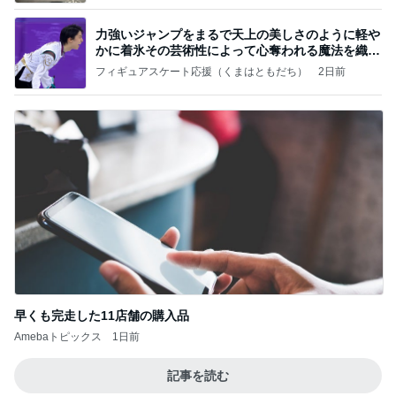
力強いジャンプをまるで天上の美しさのように軽や
かに着氷その芸術性によって心奪われる魔法を織り
なす
フィギュアスケート応援（くまはともだち）
2日前
早くも完走した11店舗の購入品
Amebaトピックス
1日前
記事を読む