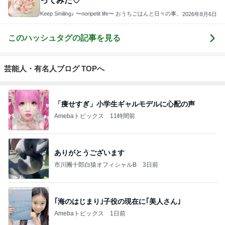
ってみた♡
Keep Smiling♪ 〜noripetit life〜 おうちごはんと日々の事。
2026年8月6日
このハッシュタグの記事を見る
芸能人・有名人ブログ TOPへ
「痩せすぎ」小学生ギャルモデルに心配の声
Amebaトピックス
11時間前
ありがとうございます
市川團十郎白猿オフィシャルB
3日前
｢海のはじまり｣子役の現在に｢美人さん｣
Amebaトピックス
1日前