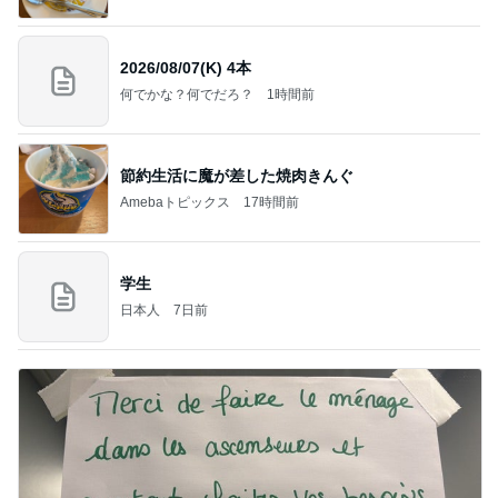
2026/08/07(K) 4本
何でかな？何でだろ？
1時間前
節約生活に魔が差した焼肉きんぐ
Amebaトピックス
17時間前
学生
日本人
7日前