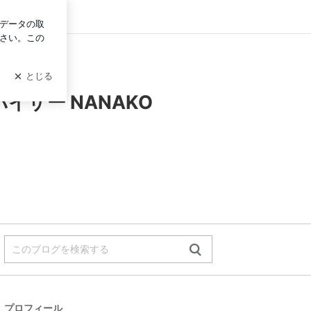
グイン
ザー NANAKO
プロフィール