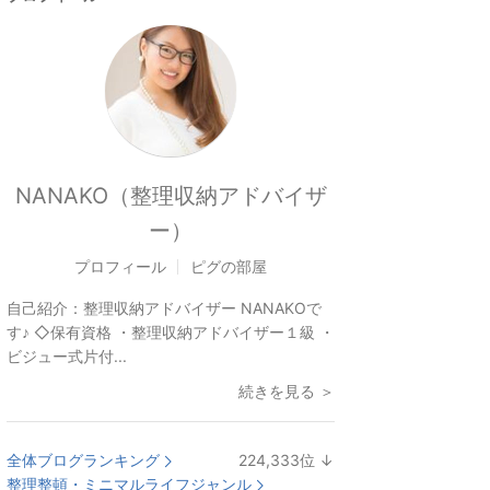
NANAKO（整理収納アドバイザ
ー）
プロフィール
ピグの部屋
自己紹介：
整理収納アドバイザー NANAKOで
す♪ ◇保有資格 ・整理収納アドバイザー１級 ・
ビジュー式片付...
続きを見る ＞
全体ブログランキング
224,333
位
↓
ラ
整理整頓・ミニマルライフジャンル