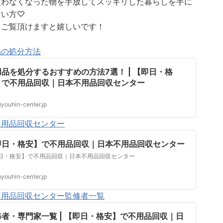
使わなくなった物を手放してスッキリした暮らしを手に
たい方♡
、ご覧頂けますと嬉しいです！
品の処分方法
品を処分するおすすめの方法7選！ | 【即日・格
】で不用品回収｜日本不用品回収センター
uyouhin-center.jp
不用品回収センター
即日・格安】で不用品回収｜日本不用品回収センター
日・格安】で不用品回収｜日本不用品回収センター
uyouhin-center.jp
不用品回収センター監修者一覧
修者・専門家一覧 | 【即日・格安】で不用品回収｜日