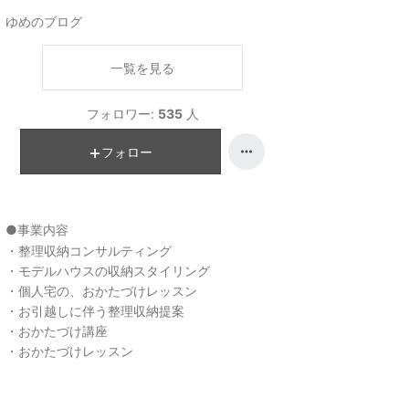
ゆめのブログ
一覧を見る
フォロワー:
535
人
フォロー
●事業内容
・整理収納コンサルティング
・モデルハウスの収納スタイリング
・個人宅の、おかたづけレッスン
・お引越しに伴う整理収納提案
・おかたづけ講座
・おかたづけレッスン