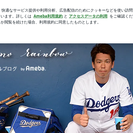
気な51歳
芸能人ブログ
人気ブログ
新規登録
ログイ
 by Ameba