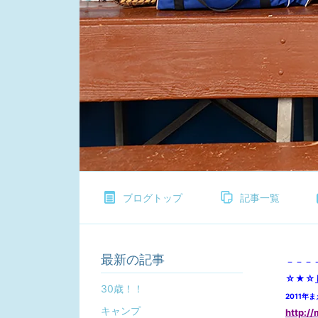
ブログトップ
記事一覧
最新の記事
－－－
☆★☆
30歳！！
2011
キャンプ
http:/