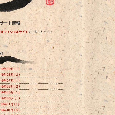
サート情報
龍オフィシャルサイト
をご覧ください！
別
19年09月 ( 1 )
19年08月 ( 2 )
19年07月 ( 1 )
19年06月 ( 2 )
19年05月 ( 1 )
19年03月 ( 1 )
19年01月 ( 1 )
18年10月 ( 5 )