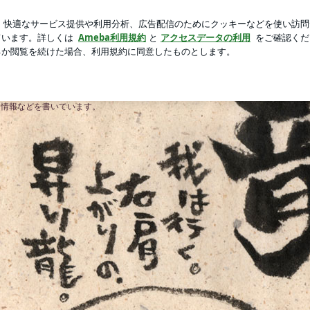
カーより高い靴下
芸能人ブログ
人気ブログ
新規登録
og
ト情報などを書いています。