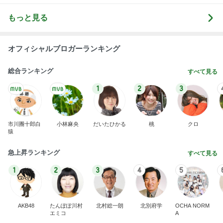
ba
ぷっくり可愛いドットアイテムも好み
Amebaトピックス
1日前
記事を読む