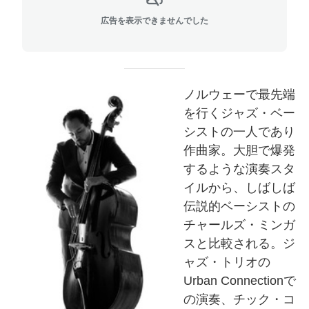
広告を表示できませんでした
ノルウェーで最先端
を行くジャズ・ベー
シストの一人であり
作曲家。大胆で爆発
するような演奏スタ
イルから、しばしば
伝説的ベーシストの
チャールズ・ミンガ
スと比較される。ジ
ャズ・トリオの
Urban Connectionで
の演奏、チック・コ