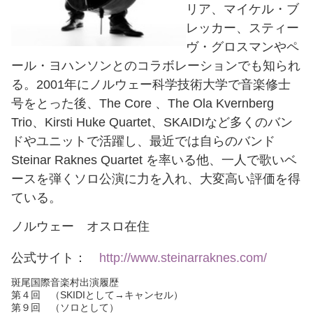
リア、マイケル・ブ
レッカー、スティー
ヴ・グロスマンやペ
ール・ヨハンソンとのコラボレーションでも知られ
る。2001年にノルウェー科学技術大学で音楽修士
号をとった後、The Core 、The Ola Kvernberg
Trio、Kirsti Huke Quartet、SKAIDIなど多くのバン
ドやユニットで活躍し、最近では自らのバンド
Steinar Raknes Quartet を率いる他、一人で歌いベ
ースを弾くソロ公演に力を入れ、大変高い評価を得
ている。
ノルウェー オスロ在住
公式サイト：
http://www.steinarraknes.com/
斑尾国際音楽村出演履歴
第４回 （SKIDIとして→キャンセル）
第９回 （ソロとして）