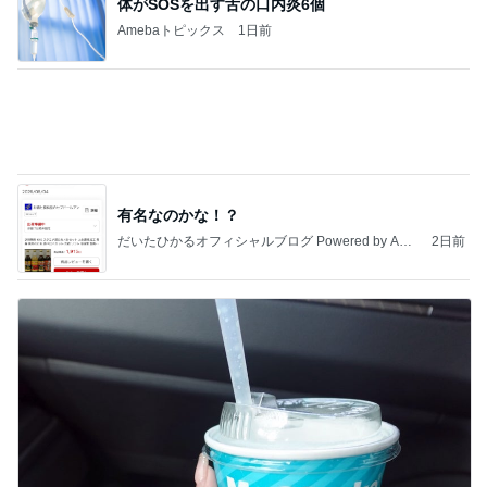
浮気した夫の億する価値のパソコン
Amebaトピックス
1日前
TOPTOY☆Cocoa Workshop
ディズニーファン Dのブログ
9日前
無料で貰えるデザインコースター
Amebaトピックス
1日前
有名なのかな！？
だいたひかるオフィシャルブログ Powered by Ame
2日前