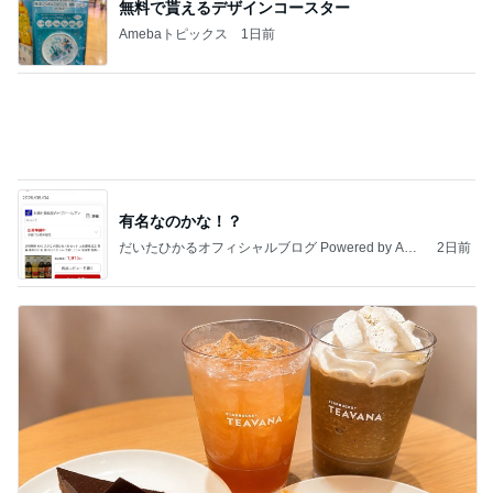
植草美幸オフィシャルブログ Powered by Ameba
5日前
私が決めた慰謝料請求と子どものこと
Amebaトピックス
1日前
記事を読む