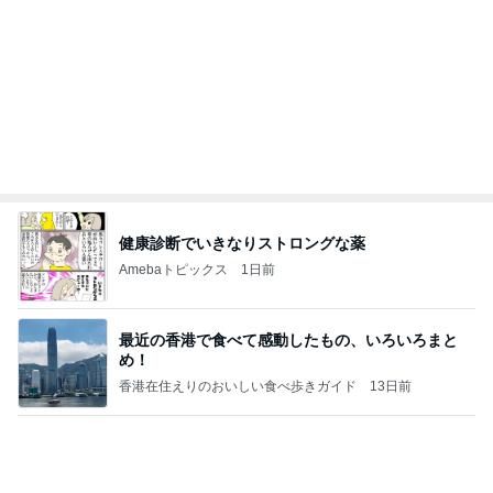
義母の救急搬送よりゴルフの旦那