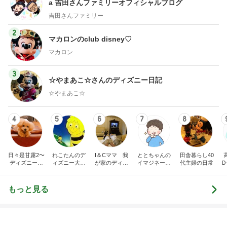
また壊れた乾燥機の点検診断料
Amebaトピックス
11時間前
記事を読む
トップブロガーランキング
ファッション
ペット