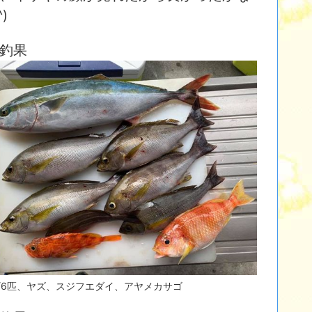
^)
釣果
ギ6匹、ヤズ、スジフエダイ、アヤメカサゴ