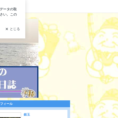
グイン
フィール
ーの航海日誌。
銀玉