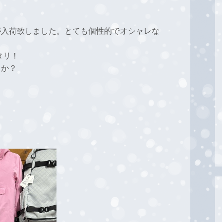
150cmが入荷致しました。とても個性的でオシャレな
タリ！
うか？