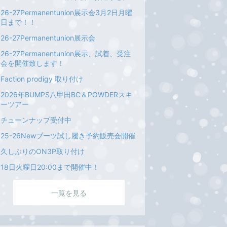
26-27Permanentunion展示会3月2日月曜
日まで！！
26-27Permanentunion展示会
26-27Permanentunion展示、試着、受注
会を開催致します！
Faction prodigy 取り付け
2026年BUMPS八甲田BC＆POWDERスキ
ーツアー
チューンナップ受付中
25-26Newブーツ試し履き予約販売会開催
久しぶりのON3P取り付け
18日火曜日20:00まで開催中！
一覧を見る