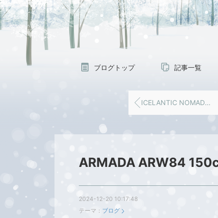
ブログトップ
記事一覧
ICELANTIC NOMADO106 お買い上げありがとうございました‼️
ARMADA ARW84 1
2024-12-20 10:17:48
テーマ：
ブログ