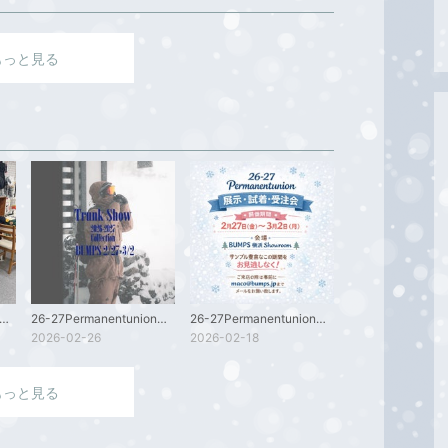
もっと見る
7Permanentunion展示会3月2日月曜日まで！！
26-27Permanentunion展示会
26-27Permanentunion展示、試着、受注会を開催致します！
2026-02-26
2026-02-18
もっと見る