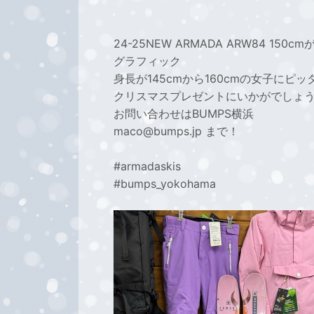
24-25NEW ARMADA ARW84 
グラフィック
身長が145cmから160cmの女子にピッ
クリスマスプレゼントにいかがでしょ
お問い合わせはBUMPS横浜
maco@bumps.jp まで！
#armadaskis
#bumps_yokohama