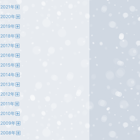
開
2021
年
く
開
2020
年
く
開
2019
年
く
開
2018
年
く
開
2017
年
く
開
2016
年
く
開
2015
年
く
開
2014
年
く
開
2013
年
く
開
2012
年
く
開
2011
年
く
開
2010
年
く
開
2009
年
く
開
2008
年
く
開