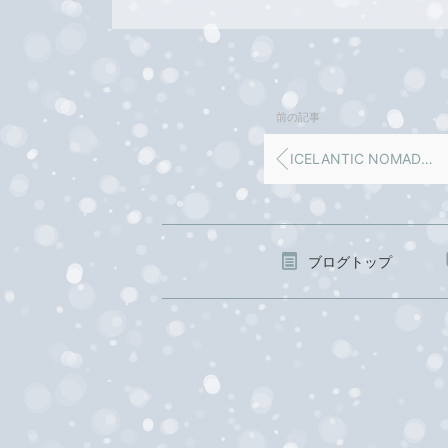
前の記事
ICELANTIC NOMADO106 お買い上げありがとうございました‼️
ブログトップ