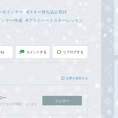
ーモインナー
#スキー持ち込み取付
インナー作成
#プライベートスキーレッスン
コメントする
リブログする
いね
記事を報告する
ロー
フォロー
アクセスが簡単になります