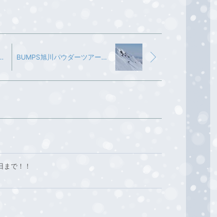
MADO106 お買い上げありがとうございました‼️
BUMPS旭川パウダーツアー開催
月曜日まで！！