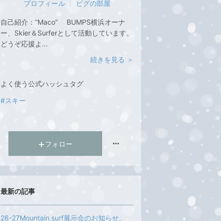
プロフィール
ピグの部屋
自己紹介：
”Maco” BUMPS横浜オーナ
ー、Skier＆Surferとして活動しています。
どうぞ応援よ...
続きを見る ＞
よく使う公式ハッシュタグ
#スキー
フォロー
最新の記事
26-27Mountain surf展示会のお知らせ。