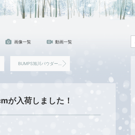
画像一覧
動画一覧
BUMPS旭川パウダーツアー開催
50cmが入荷しました！