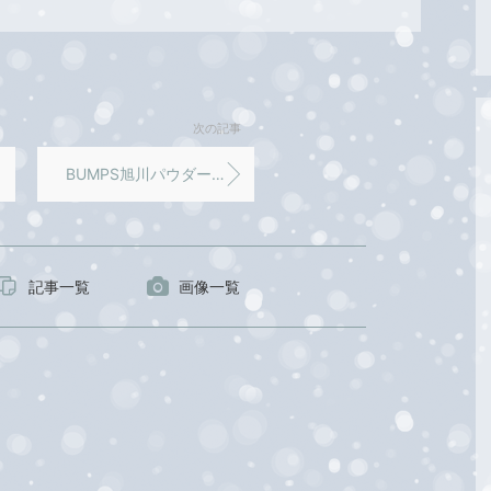
次の記事
BUMPS旭川パウダーツアー開催
記事一覧
画像一覧