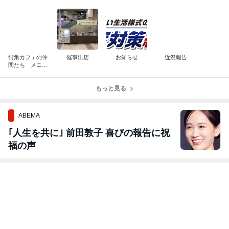
街角カフェの仲
催事出店
お知らせ
近況報告
間たち メニュ
ー
もっと見る
ABEMA
｢人生を共に｣ 前田敦子 喜びの報告に祝
福の声