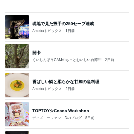
Amebaトピックス
1日前
開卡
くいしんぼうCAMのもっとおいしい台湾!!!!
2日前
香ばしい鱗と柔らかな甘鯛の魚料理
Amebaトピックス
2日前
TOPTOY☆Cocoa Workshop
ディズニーファン Dのブログ
8日前
夫のボーナスで悩んだ末の購入品
Amebaトピックス
1日前