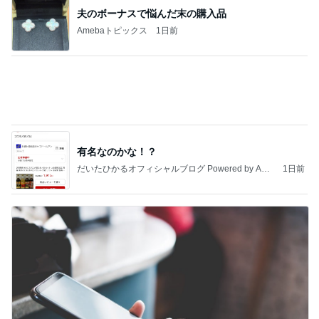
有名なのかな！？
だいたひかるオフィシャルブログ Powered by Ame
1日前
ba
悩んで大正解だった便利なアイテム
Amebaトピックス
1日前
記事を読む