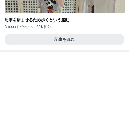
話題のスイカ丸ごとアイス♡
さとみるくのロサンゼルス⇔ハワイ夢日記
6日前
お迎えした頃からへそ天の愛犬
Amebaトピックス
1日前
記事を読む