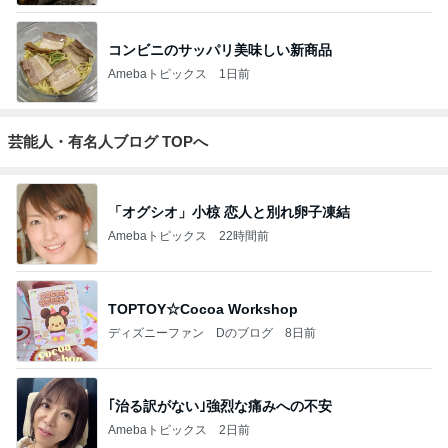
コンビニのサッパリ美味しい新商品
Amebaトピックス
1日前
芸能人・有名人ブログ TOPへ
「オグシオ」小椋 恋人と別れ卵子凍結
Amebaトピックス
22時間前
TOPTOY☆Cocoa Workshop
ディズニーファン Dのブログ
8日前
｢治る訳がない｣強烈な痛みへの不安
Amebaトピックス
2日前